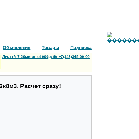
Объявления
Товары
Подписка
Лист г/к 7-20мм от 44 000руб/т +7(343)345-09-00
2к8м3. Расчет сразу!