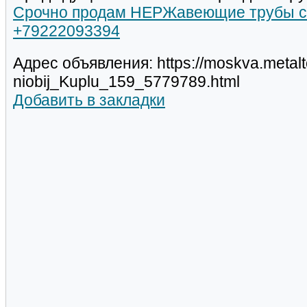
Срочно продам НЕРЖавеющие трубы с
+79222093394
Адрес объявления: https://moskva.metal
niobij_Kuplu_159_5779789.html
Добавить в закладки