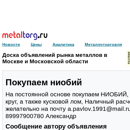
Новости
Цены
Аналитика
Металлоторговля
Доска объявлений рынка металлов в
Москве и Московской области
Покупаем ниобий
На постоянной основе покупаем НИОБИЙ, п
круг, а также кусковой лом, Наличный рас
желательно на почту a.pavlov.1991@mail.r
89997900780 Александр
Сообщение автору объявления