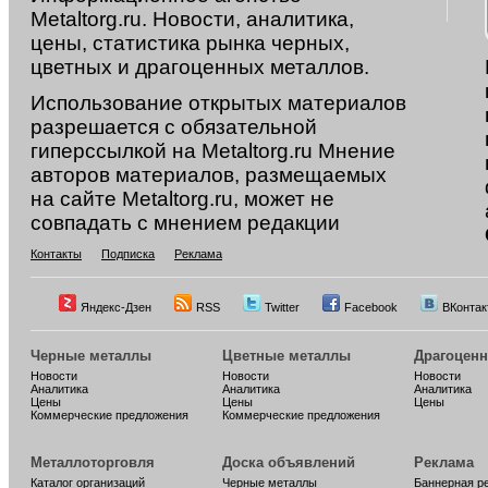
Metaltorg.ru. Новости, аналитика,
цены, статистика рынка черных,
цветных и драгоценных металлов.
Использование открытых материалов
разрешается с обязательной
гиперссылкой на Metaltorg.ru Мнение
авторов материалов, размещаемых
на сайте Metaltorg.ru, может не
совпадать с мнением редакции
Контакты
Подписка
Реклама
Яндекс-Дзен
RSS
Twitter
Facebook
ВКонтак
Черные металлы
Цветные металлы
Драгоцен
Новости
Новости
Новости
Аналитика
Аналитика
Аналитика
Цены
Цены
Цены
Коммерческие предложения
Коммерческие предложения
Металлоторговля
Доска объявлений
Реклама
Каталог организаций
Черные металлы
Баннерная р