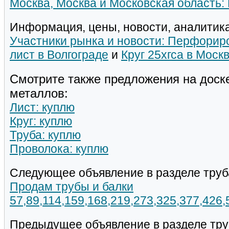
Москва, Москва и Московская область:
Информация, цены, новости, аналитика
Участники рынка и новости: Перфори
лист в Волгограде
и
Круг 25хгса в Моск
Смотрите также предложения на доск
металлов:
Лист: куплю
Круг: куплю
Труба: куплю
Проволока: куплю
Следующее объявление в разделе труб
Продам трубы и балки
57,89,114,159,168,219,273,325,377,426
Предыдущее объявление в разделе тру