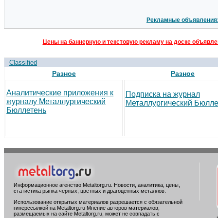
Рекламные объявления
Цены на баннерную и текстовую рекламу на доске объявлен
Classified
Разное
Разное
Аналитические приложения к
Подписка на журнал
журналу Металлургический
Металлургический Бюлле
Бюллетень
Информационное агенство Metaltorg.ru. Новости, аналитика, цены,
статистика рынка черных, цветных и драгоценных металлов.
Использование открытых материалов разрешается с обязательной
гиперссылкой на Metaltorg.ru Мнение авторов материалов,
размещаемых на сайте Metaltorg.ru, может не совпадать с