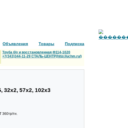
Объявления
Товары
Подписка
Труба б/у и восстановленная Ф114-1020
+7(343)344-11-29 СТАЛЬ-ЦЕНТР(http://uchm.ru/)
, 32х2, 57х2, 102х3
Т 360тр/тн.