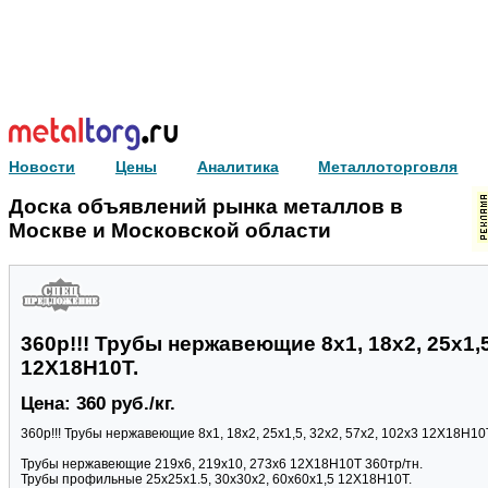
Новости
Цены
Аналитика
Металлоторговля
Доска объявлений рынка металлов в
Москве и Московской области
360р!!! Трубы нержавеющие 8х1, 18х2, 25х1,5
12Х18Н10Т.
Цена: 360 руб./кг.
360р!!! Трубы нержавеющие 8х1, 18х2, 25х1,5, 32х2, 57х2, 102х3 12Х18Н10
Трубы нержавеющие 219х6, 219х10, 273х6 12Х18Н10Т 360тр/тн.
Трубы профильные 25х25х1.5, 30х30х2, 60х60х1,5 12Х18Н10Т.