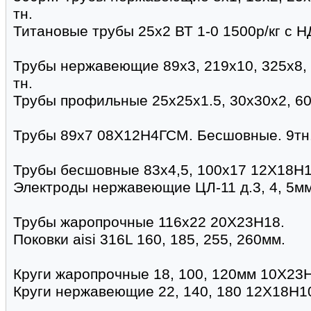
тн.
Титановые трубы 25х2 ВТ 1-0 1500р/кг с НД
Трубы нержавеющие 89х3, 219х10, 325х8,
тн.
Трубы профильные 25х25х1.5, 30х30х2, 6
Трубы 89х7 08Х12Н4ГСМ. Бесшовные. 9тн. 
Трубы бесшовные 83х4,5, 100х17 12Х18Н1
Электроды нержавеющие ЦЛ-11 д.3, 4, 5мм
Трубы жаропрочные 116х22 20Х23Н18.
Поковки aisi 316L 160, 185, 255, 260мм.
Круги жаропрочные 18, 100, 120мм 10Х23
Круги нержавеющие 22, 140, 180 12Х18Н1