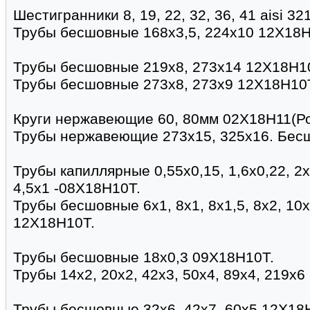
Шестигранники 8, 19, 22, 32, 36, 41 aisi 321
Трубы бесшовные 168х3,5, 224х10 12Х18Н
Трубы бесшовные 219х8, 273х14 12Х18Н1
Трубы бесшовные 273х8, 273х9 12Х18Н10
Круги нержавеющие 60, 80мм 02Х18Н11(Ро
Трубы нержавеющие 273х15, 325х16. Бес
Трубы капиллярные 0,55х0,15, 1,6х0,22, 2х0,
4,5х1 -08Х18Н10Т.
Трубы бесшовные 6х1, 8х1, 8х1,5, 8х2, 10х1
12Х18Н10Т.
Трубы бесшовные 18х0,3 09Х18Н10Т.
Трубы 14х2, 20х2, 42х3, 50х4, 89х4, 219х
Трубы бесшовные 32х6, 42х7, 60х5 12Х18