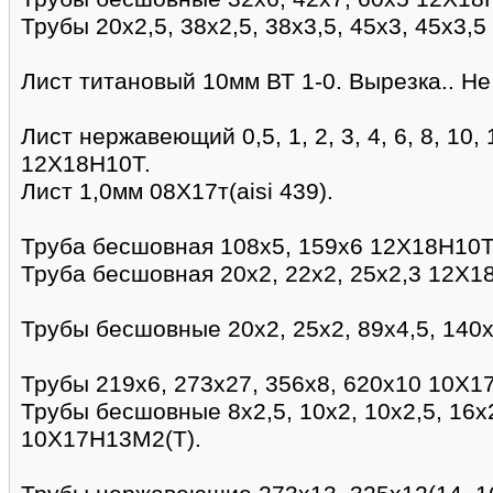
Трубы 20х2,5, 38х2,5, 38х3,5, 45х3, 45х3,5
Лист титановый 10мм ВТ 1-0. Вырезка.. Не
Лист нержавеющий 0,5, 1, 2, 3, 4, 6, 8, 10, 
12Х18Н10Т.
Лист 1,0мм 08Х17т(aisi 439).
Труба бесшовная 108х5, 159х6 12Х18Н10Т.
Труба бесшовная 20х2, 22х2, 25х2,3 12Х1
Трубы бесшовные 20х2, 25х2, 89х4,5, 140
Трубы 219х6, 273х27, 356х8, 620х10 10Х17
Трубы бесшовные 8х2,5, 10х2, 10х2,5, 16х2
10Х17Н13М2(Т).