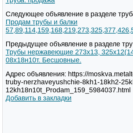
Труба: продажа
Следующее объявление в разделе труб
Продам трубы и балки
57,89,114,159,168,219,273,325,377,426
Предыдущее объявление в разделе тру
Трубы нержавеющие 273х13, 325х12(14,
08х18н10т. Бесшовные.
Адрес объявления: https://moskva.metalt
truby-nerzhaveyushchie-8kh1-18kh2-25k
12kh18n10t_Prodam_159_5984037.html
Добавить в закладки