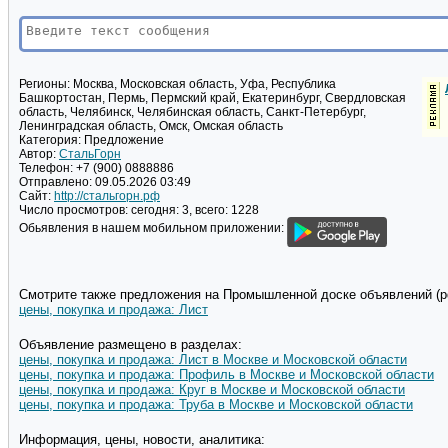
Регионы:
Москва, Московская область, Уфа, Республика
Башкортостан, Пермь, Пермский край, Екатеринбург, Свердловская
область, Челябинск, Челябинская область, Санкт-Петербург,
Ленинградская область, Омск, Омская область
Категория:
Предложение
Автор:
СтальГорн
Телефон:
+7 (900) 0888886
Отправлено:
09.05.2026 03:49
Сайт:
http://стальгорн.рф
Число просмотров:
сегодня: 3, всего: 1228
Обьявления в нашем мобильном приложении:
Смотрите также предложения на Промышленной доске объявлений (pd
цены, покупка и продажа: Лист
Объявление размещено в разделах:
цены, покупка и продажа: Лист в Москве и Московской области
цены, покупка и продажа: Профиль в Москве и Московской области
цены, покупка и продажа: Круг в Москве и Московской области
цены, покупка и продажа: Труба в Москве и Московской области
Информация, цены, новости, аналитика: