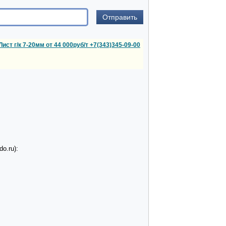
Лист г/к 7-20мм от 44 000руб/т +7(343)345-09-00
o.ru):