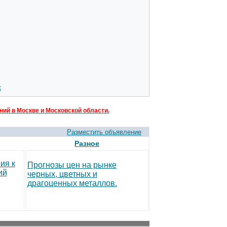
:
ий в Москве и Московской области.
Разместить объявление
Разное
ия к
Прогнозы цен на рынке
ий
черных, цветных и
драгоценных металлов.