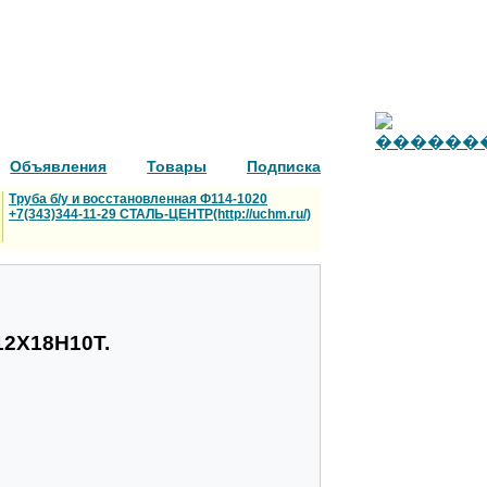
Объявления
Товары
Подписка
Труба б/у и восстановленная Ф114-1020
+7(343)344-11-29 СТАЛЬ-ЦЕНТР(http://uchm.ru/)
12Х18Н10Т.