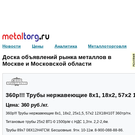
Новости
Цены
Аналитика
Металлоторговля
Доска объявлений рынка металлов в
Москве и Московской области
360р!!! Трубы нержавеющие 8х1, 18х2, 57х2 
Цена: 360 руб./кг.
360р!!! Трубы нержавеющие 8х1, 18х2, 25х1,5, 57х2 12Х18Н10Т 360тр/тн.
Титановые трубы 25х2 ВТ1-0 1500р/кг с НДС 1,3тн. 2,2-2,4м.
Трубы 89х7 08Х12Н4ГСМ. Бесшовные. 9тн. 10-11м. 8-900-088-88-86.