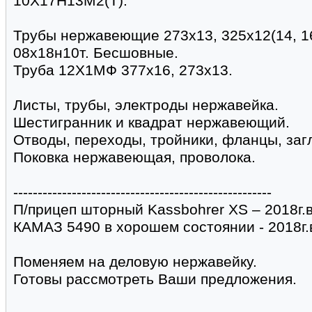
10Х17Н13М2(Т).
Трубы нержавеющие 273х13, 325х12(14, 16
08х18н10т. Бесшовные.
Труба 12Х1МФ 377х16, 273х13.
Листы, трубы, электроды нержавейка.
Шестигранник и квадрат нержавеющий.
Отводы, переходы, тройники, фланцы, заг
Поковка нержавеющая, проволока.
-----------------------------------------------------
П/прицеп шторный Kassbohrer XS – 2018г.в
КАМАЗ 5490 в хорошем состоянии - 2018г.
Поменяем на деловую нержавейку.
Готовы рассмотреть Ваши предложения.