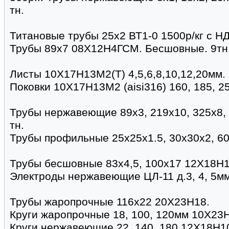
тн.
Титановые трубы 25х2 ВТ1-0 1500р/кг с НДС
Трубы 89х7 08Х12Н4ГСМ. Бесшовные. 9тн. 
Листы 10Х17Н13М2(Т) 4,5,6,8,10,12,20мм.
Поковки 10Х17Н13М2 (aisi316) 160, 185, 2
Трубы нержавеющие 89х3, 219х10, 325х8,
тн.
Трубы профильные 25х25х1.5, 30х30х2, 6
Трубы бесшовные 83х4,5, 100х17 12Х18Н1
Электроды нержавеющие ЦЛ-11 д.3, 4, 5мм
Трубы жаропрочные 116х22 20Х23Н18.
Круги жаропрочные 18, 100, 120мм 10Х23
Круги нержавеющие 22, 140, 180 12Х18Н1