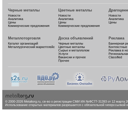
Черные металлы
Цветные металлы
Драгоцен
Новости
Новости
Новости
Аналитика
Аналитика
Аналитика
Цены
Цены
Цены
Коммерческие предложения
Коммерческие предложения
Металлоторговля
Доска объявлений
Реклама
Каталог организаций
Черные металлы
Баннерная р
Металлургический маркетплейс
Цветные металлы
Контекстные
Сырье и металлолом
Реклама в н
Услуги
Региональна
Вакансии и прочее
Classified
Прочее
© 2000-2026 Metaltorg.ru,
св-во о регистрации СМИ ИА №ФС77-31393 от 12 марта 20
Использование открытых материалов разрешается с обязательной гиперссылкой на 