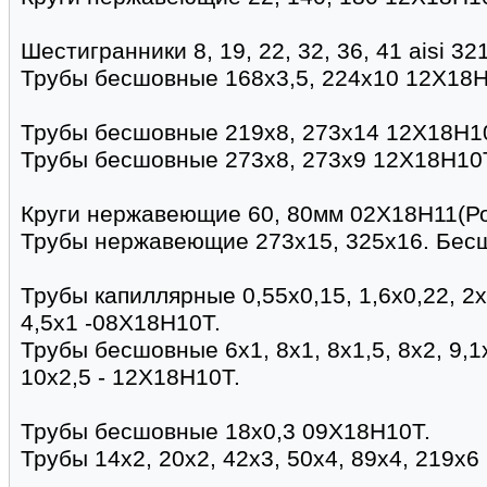
Шестигранники 8, 19, 22, 32, 36, 41 aisi 321
Трубы бесшовные 168х3,5, 224х10 12Х18Н
Трубы бесшовные 219х8, 273х14 12Х18Н1
Трубы бесшовные 273х8, 273х9 12Х18Н10
Круги нержавеющие 60, 80мм 02Х18Н11(Ро
Трубы нержавеющие 273х15, 325х16. Бес
Трубы капиллярные 0,55х0,15, 1,6х0,22, 2х0,
4,5х1 -08Х18Н10Т.
Трубы бесшовные 6х1, 8х1, 8х1,5, 8х2, 9,1х
10х2,5 - 12Х18Н10Т.
Трубы бесшовные 18х0,3 09Х18Н10Т.
Трубы 14х2, 20х2, 42х3, 50х4, 89х4, 219х