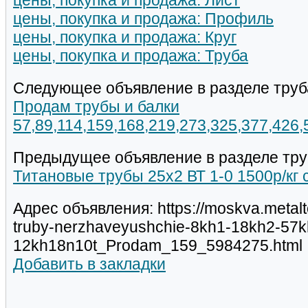
цены, покупка и продажа: Лист
цены, покупка и продажа: Профиль
цены, покупка и продажа: Круг
цены, покупка и продажа: Труба
Следующее объявление в разделе труб
Продам трубы и балки
57,89,114,159,168,219,273,325,377,426
Предыдущее объявление в разделе тру
Титановые трубы 25х2 ВТ 1-0 1500р/кг 
Адрес объявления: https://moskva.metalt
truby-nerzhaveyushchie-8kh1-18kh2-57k
12kh18n10t_Prodam_159_5984275.html
Добавить в закладки