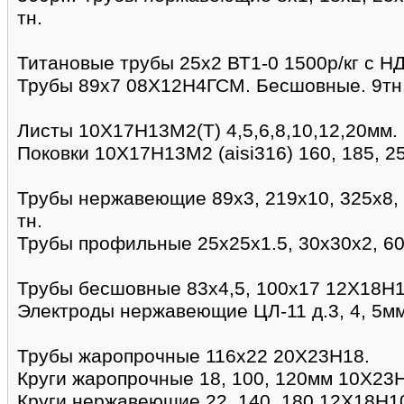
тн.
Титановые трубы 25х2 ВТ1-0 1500р/кг с НДС
Трубы 89х7 08Х12Н4ГСМ. Бесшовные. 9тн. 
Листы 10Х17Н13М2(Т) 4,5,6,8,10,12,20мм.
Поковки 10Х17Н13М2 (aisi316) 160, 185, 2
Трубы нержавеющие 89х3, 219х10, 325х8,
тн.
Трубы профильные 25х25х1.5, 30х30х2, 6
Трубы бесшовные 83х4,5, 100х17 12Х18Н1
Электроды нержавеющие ЦЛ-11 д.3, 4, 5мм
Трубы жаропрочные 116х22 20Х23Н18.
Круги жаропрочные 18, 100, 120мм 10Х23
Круги нержавеющие 22, 140, 180 12Х18Н1