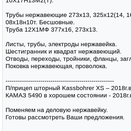
10Х17Н13М2(Т).
Трубы нержавеющие 273х13, 325х12(14, 16
08х18н10т. Бесшовные.
Труба 12Х1МФ 377х16, 273х13.
Листы, трубы, электроды нержавейка.
Шестигранник и квадрат нержавеющий.
Отводы, переходы, тройники, фланцы, заг
Поковка нержавеющая, проволока.
-----------------------------------------------------
П/прицеп шторный Kassbohrer XS – 2018г.в
КАМАЗ 5490 в хорошем состоянии - 2018г.
Поменяем на деловую нержавейку.
Готовы рассмотреть Ваши предложения.