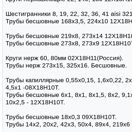
Шестигранники 8, 19, 22, 32, 36, 41 aisi 321
Трубы бесшовные 168х3,5, 224х10 12Х18Н
Трубы бесшовные 219х8, 273х14 12Х18Н1
Трубы бесшовные 273х8, 273х9 12Х18Н10
Круги нерж 60, 80мм 02Х18Н11(Россия).
Трубы нерж 273х15, 325х16. Бесшовные.
Трубы капиллярные 0,55х0,15, 1,6х0,22, 2х0,
4,5х1 -08Х18Н10Т.
Трубы бесшовные 6х1, 8х1, 8х1,5, 8х2, 9,1х
10х2,5 - 12Х18Н10Т.
Трубы бесшовные 18х0,3 09Х18Н10Т.
Трубы 14х2, 20х2, 42х3, 50х4, 89х4, 219х