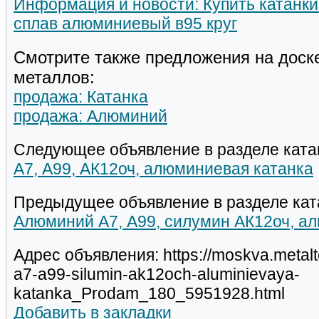
Информация и новости: Купить катанки
сплав алюминиевый в95 круг
Смотрите также предложения на доск
металлов:
продажа: Катанка
продажа: Алюминий
Следующее объявление в разделе ката
А7, А99, АК12оч, алюминиевая катанка
Предыдущее объявление в разделе кат
Алюминий А7, А99, силумин АК12оч, а
Адрес объявления: https://moskva.metalt
a7-a99-silumin-ak12och-aluminievaya-
katanka_Prodam_180_5951928.html
Добавить в закладки