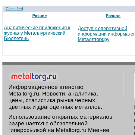
Classified
Разное
Разное
Аналитические приложения к
Доступ к оперативной
журналу Металлургический
информации информаген
Бюллетень
Металлторг.ру
Информационное агенство
Metaltorg.ru. Новости, аналитика,
цены, статистика рынка черных,
цветных и драгоценных металлов.
Использование открытых материалов
разрешается с обязательной
гиперссылкой на Metaltorg.ru Мнение