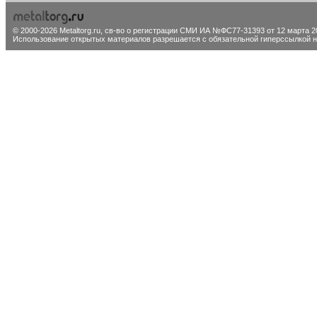
© 2000-2026 Metaltorg.ru,
св-во о регистрации СМИ ИА №ФС77-31393 от 12 марта 20
Использование открытых материалов разрешается с обязательной гиперссылкой на 