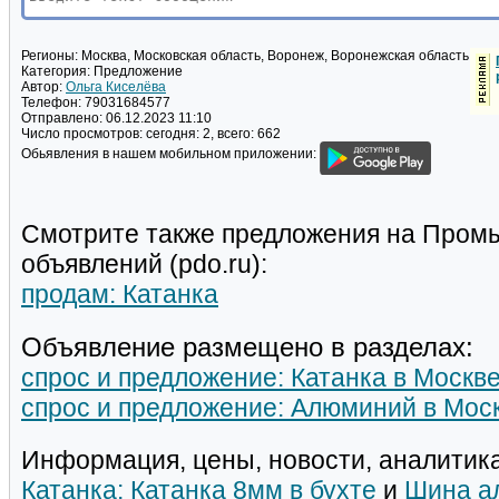
Регионы:
Москва, Московская область, Воронеж, Воронежская область
Категория:
Предложение
Автор:
Ольга Киселёва
Телефон:
79031684577
Отправлено:
06.12.2023 11:10
Число просмотров:
сегодня: 2, всего: 662
Обьявления в нашем мобильном приложении:
Смотрите также предложения на Пром
объявлений (pdo.ru):
продам: Катанка
Объявление размещено в разделах:
спрос и предложение: Катанка в Москв
спрос и предложение: Алюминий в Мос
Информация, цены, новости, аналитика
Катанка: Катанка 8мм в бухте
и
Шина а