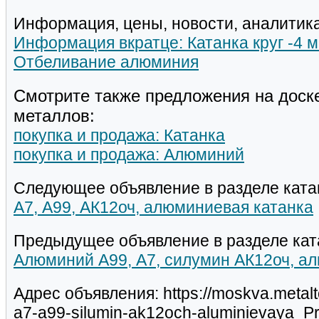
Информация, цены, новости, аналитика
Информация вкратце: Катанка круг -4 м
Отбеливание алюминия
Смотрите также предложения на доск
металлов:
покупка и продажа: Катанка
покупка и продажа: Алюминий
Следующее объявление в разделе ката
А7, А99, АК12оч, алюминиевая катанка
Предыдущее объявление в разделе кат
Алюминий А99, А7, силумин АК12оч, а
Адрес объявления: https://moskva.metalt
a7-a99-silumin-ak12och-aluminievaya_