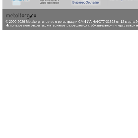
© 2000-2026 Metaltorg.ru,
св-во о регистрации СМИ ИА №ФС77-31393 от 12 марта 20
Использование открытых материалов разрешается с обязательной гиперссылкой на 