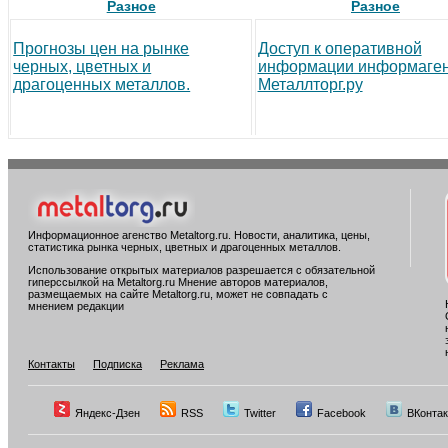
Разное
Разное
Прогнозы цен на рынке
Доступ к оперативной
черных, цветных и
информации информаген
драгоценных металлов.
Металлторг.ру
Информационное агенство Metaltorg.ru. Новости, аналитика, цены,
статистика рынка черных, цветных и драгоценных металлов.
Использование открытых материалов разрешается с обязательной
гиперссылкой на Metaltorg.ru Мнение авторов материалов,
размещаемых на сайте Metaltorg.ru, может не совпадать с
мнением редакции
Контакты
Подписка
Реклама
Яндекс-Дзен
RSS
Twitter
Facebook
ВКонтак