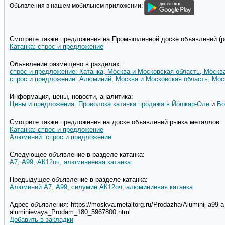
Обьявления в нашем мобильном приложении:
Смотрите также предложения на Промышленной доске объявлений (pd
Катанка: спрос и предложение
Объявление размещено в разделах:
спрос и предложение: Катанка, Москва и Московская область, Москв
спрос и предложение: Алюминий, Москва и Московская область, Мос
Информация, цены, новости, аналитика:
Цены и предложения: Проволока катанка продажа в Йошкар-Оле
и
Бо
Смотрите также предложения на доске объявлений рынка металлов:
Катанка: спрос и предложение
Алюминий: спрос и предложение
Следующее объявление в разделе катанка:
А7, А99, АК12оч, алюминиевая катанка
Предыдущее объявление в разделе катанка:
Алюминий А7, А99, силумин АК12оч, алюминиевая катанка
Адрес объявления: https://moskva.metaltorg.ru/Prodazha/Aluminij-a99-a
aluminievaya_Prodam_180_5967800.html
Добавить в закладки