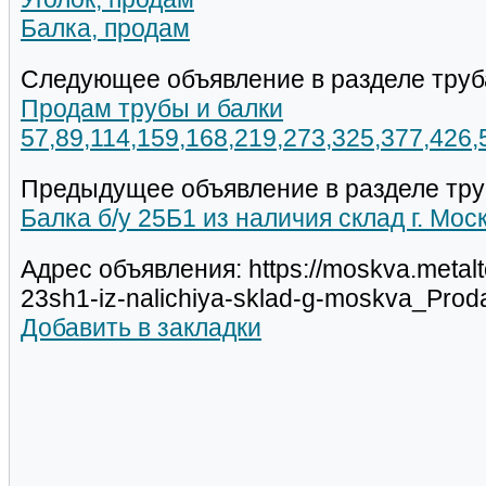
Балка, продам
Следующее объявление в разделе труб
Продам трубы и балки
57,89,114,159,168,219,273,325,377,426
Предыдущее объявление в разделе тру
Балка б/у 25Б1 из наличия склад г. Мос
Адрес объявления: https://moskva.metalt
23sh1-iz-nalichiya-sklad-g-moskva_Pro
Добавить в закладки