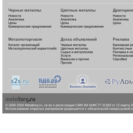
Черные металлы
Цветные металлы
Драгоцен
Новости
Новости
Новости
Аналитика
Аналитика
Аналитика
Цены
Цены
Цены
Коммерческие предложения
Коммерческие предложения
Металлоторговля
Доска объявлений
Реклама
Каталог организаций
Черные металлы
Баннерная р
Металлургический маркетплейс
Цветные металлы
Контекстные
Сырье и металлолом
Реклама в н
Услуги
Региональна
Вакансии и прочее
Classified
Прочее
© 2000-2026 Metaltorg.ru,
св-во о регистрации СМИ ИА №ФС77-31393 от 12 марта 20
Использование открытых материалов разрешается с обязательной гиперссылкой на 