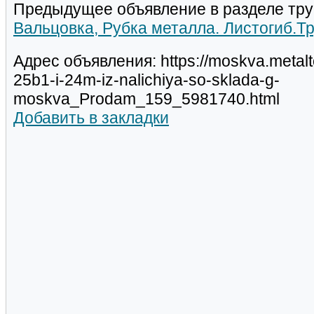
Предыдущее объявление в разделе тру
Вальцовка, Рубка металла. Листогиб.Т
Адрес объявления: https://moskva.metalt
25b1-i-24m-iz-nalichiya-so-sklada-g-
moskva_Prodam_159_5981740.html
Добавить в закладки