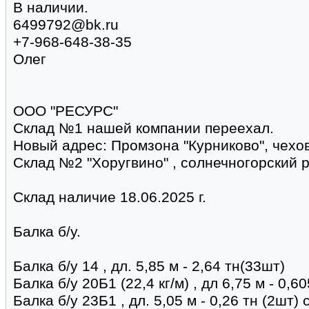
В наличии.
6499792@bk.ru
+7-968-648-38-35
Олег
ООО "РЕСУРС"
Склад №1 нашей компании переехал.
Новый адрес: Промзона "Курниково", чехо
Склад №2 "Хоругвино" , солнечногорский 
Склад наличие 18.06.2025 г.
Балка б/у.
Балка б/у 14 , дл. 5,85 м - 2,64 тн(33шт)
Балка б/у 20Б1 (22,4 кг/м) , дл 6,75 м - 0,6
Балка б/у 23Б1 , дл. 5,05 м - 0,26 тн (2шт)