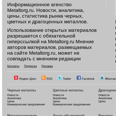
Информационное агенство
Metaltorg.ru. Новости, аналитика,
цены, статистика рынка черных,
цветных и драгоценных металлов.
Использование открытых материалов
разрешается с обязательной
гиперссылкой на Metaltorg.ru Мнение
авторов материалов, размещаемых
на сайте Metaltorg.ru, может не
совпадать с мнением редакции
Контакты
Подписка
Реклама
Яндекс-Дзен
RSS
Twitter
Facebook
ВКонтак
Черные металлы
Цветные металлы
Драгоцен
Новости
Новости
Новости
Аналитика
Аналитика
Аналитика
Цены
Цены
Цены
Коммерческие предложения
Коммерческие предложения
Металлоторговля
Доска объявлений
Реклама