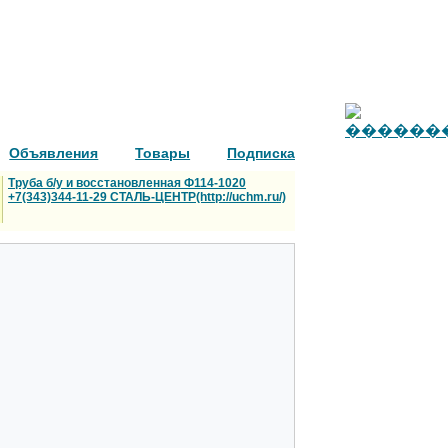
Объявления
Товары
Подписка
Труба б/у и восстановленная Ф114-1020
+7(343)344-11-29 СТАЛЬ-ЦЕНТР(http://uchm.ru/)