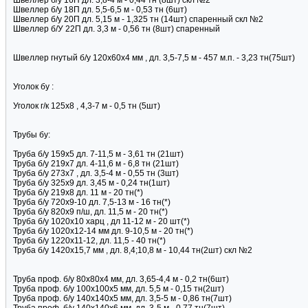
Швеллер б/у 16П дл. 3,8-4 м - 0,44 тн (8шт) скл №2
Швеллер б/у 18П дл. 5,5-6,5 м - 0,53 тн (6шт)
Швеллер б/у 20П дл. 5,15 м - 1,325 тн (14шт) спаренный скл №2
Швеллер б/У 22П дл. 3,3 м - 0,56 тн (8шт) спаренный
Швеллер гнутый б/у 120х60х4 мм , дл. 3,5-7,5 м - 457 м.п. - 3,23 тн(75шт)
Уголок бу :
Уголок г/к 125х8 , 4,3-7 м - 0,5 тн (5шт)
Трубы бу:
Труба б/у 159х5 дл. 7-11,5 м - 3,61 тн (21шт)
Труба б/у 219х7 дл. 4-11,6 м - 6,8 тн (21шт)
Труба б/у 273х7 , дл. 3,5-4 м - 0,55 тн (3шт)
Труба б/у 325х9 дл. 3,45 м - 0,24 тн(1шт)
Труба б/у 219х8 дл. 11 м - 20 тн(*)
Труба б/у 720х9-10 дл. 7,5-13 м - 16 тн(*)
Труба б/у 820х9 п/ш, дл. 11,5 м - 20 тн(*)
Труба б/у 1020х10 харц , дл 11-12 м - 20 шт(*)
Труба б/у 1020х12-14 мм дл. 9-10,5 м - 20 тн(*)
Труба б/у 1220х11-12, дл. 11,5 - 40 тн(*)
Труба б/у 1420х15,7 мм , дл. 8,4;10,8 м - 10,44 тн(2шт) скл №2
Труба проф. б/у 80х80х4 мм, дл. 3,65-4,4 м - 0,2 тн(6шт)
Труба проф. б/у 100х100х5 мм, дл. 5,5 м - 0,15 тн(2шт)
Труба проф. б/у 140х140х5 мм, дл. 3,5-5 м - 0,86 тн(7шт)