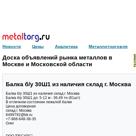
Новости
Цены
Аналитика
Металлоторговля
Доска объявлений рынка металлов в
Москве и Московской области
Балка б/у 30Ш1 из наличия склад г. Москва
Балка б/у 30Ш1 из наличия склад г. Москва
Балка б/у 30Ш1 дл. 5-12 м - 36,49 тн (81шт)
В отличном состоянии лежалой балки
Цена договорная
склад г. Москва
6499792@bk.ru
+7-968-648-38-35
Олег