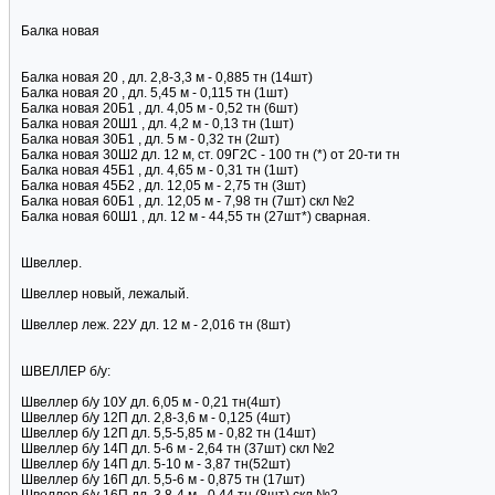
Балка новая
Балка новая 20 , дл. 2,8-3,3 м - 0,885 тн (14шт)
Балка новая 20 , дл. 5,45 м - 0,115 тн (1шт)
Балка новая 20Б1 , дл. 4,05 м - 0,52 тн (6шт)
Балка новая 20Ш1 , дл. 4,2 м - 0,13 тн (1шт)
Балка новая 30Б1 , дл. 5 м - 0,32 тн (2шт)
Балка новая 30Ш2 дл. 12 м, ст. 09Г2С - 100 тн (*) от 20-ти тн
Балка новая 45Б1 , дл. 4,65 м - 0,31 тн (1шт)
Балка новая 45Б2 , дл. 12,05 м - 2,75 тн (3шт)
Балка новая 60Б1 , дл. 12,05 м - 7,98 тн (7шт) скл №2
Балка новая 60Ш1 , дл. 12 м - 44,55 тн (27шт*) сварная.
Швеллер.
Швеллер новый, лежалый.
Швеллер леж. 22У дл. 12 м - 2,016 тн (8шт)
ШВЕЛЛЕР б/у:
Швеллер б/у 10У дл. 6,05 м - 0,21 тн(4шт)
Швеллер б/у 12П дл. 2,8-3,6 м - 0,125 (4шт)
Швеллер б/у 12П дл. 5,5-5,85 м - 0,82 тн (14шт)
Швеллер б/у 14П дл. 5-6 м - 2,64 тн (37шт) скл №2
Швеллер б/у 14П дл. 5-10 м - 3,87 тн(52шт)
Швеллер б/у 16П дл. 5,5-6 м - 0,875 тн (17шт)