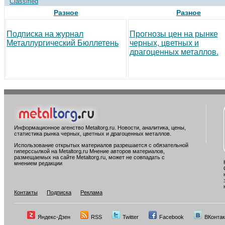
Classified
Разное
Разное
Подписка на журнал
Прогнозы цен на рынке
Металлургический Бюллетень
черных, цветных и
драгоценных металлов.
Информационное агенство Metaltorg.ru. Новости, аналитика, цены,
статистика рынка черных, цветных и драгоценных металлов.
Использование открытых материалов разрешается с обязательной
гиперссылкой на Metaltorg.ru Мнение авторов материалов,
размещаемых на сайте Metaltorg.ru, может не совпадать с
мнением редакции
Контакты
Подписка
Реклама
Яндекс-Дзен
RSS
Twitter
Facebook
ВКонтак