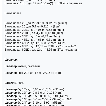
Балка б/у 40Ш2 , дл. 10-12 м - 21 тн(*)
Балка леж 70Б1 , дл. 12 м - 100 тн(*) ст. 09Г2С спаренная
Балка новая
Балка новая 20 , дл. 2,8-3,3 м - 3,125 тн (49шт)
Балка новая 20 , дл. 5,4 м - 0,915 тн (8шт)
Балка новая 20Б1 , дл. 4,05 м - 0,52 тн (6шт)
Балка новая 20Ш1 , дл. 4,2 м - 0,13 тн (1шт)
Балка новая 30Б1 , дл. 5 м - 0,32 тн (2шт)
Балка новая 45Б1 , дл. 4,65 м - 0,31 тн (1шт)
Балка новая 45Б2 , дл. 12,05 м - 2,75 тн (3шт)
Балка новая 60Б1 , дл. 12,05 м - 7,98 тн (7шт) скл №2
Балка новая 60Ш1 , дл. 12 м - 44,55 тн (27шт*) сварная.
Швеллер.
Швеллер новый, лежалый.
Швеллер леж. 22У дл. 12 м - 2,016 тн (8шт)
ШВЕЛЛЕР б/у:
Швеллер б/у 10У дл. 6,05 м - 1,615 тн(31 шт)
Швеллер б/у 12П дл. 2,8-3,6 м - 0,125 (4шт)
Швеллер б/у 12П дл. 5,5-5,85 м - 0,82 тн (14шт)
Швеллер б/у 14П дл. 5-6 м - 2,64 тн (37шт) скл №2
Швеллер б/у 14П дл. 5-10 м - 3,92 тн(53шт)