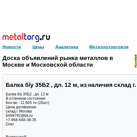
Новости
Цены
Аналитика
Металлоторговля
Доска объявлений рынка металлов в
Москве и Московской области
Балка б/у 35Б2 , дл. 12 м, из наличия склад г
Балка б/у 35Б2 , дл. 12 м
В отличном состоянии.
Кол-во - 11,905 тн (20шт)
Цена договорная.
склад г. Москва
6499792@bk.ru
+7-968-648-38-35
Олег