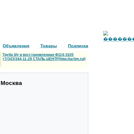
Объявления
Товары
Подписка
Труба б/у и восстановленная Ф114-1020
+7(343)344-11-29 СТАЛЬ-ЦЕНТР(http://uchm.ru/)
. Москва