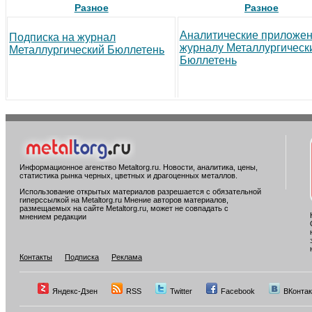
Разное
Разное
Аналитические приложен
Подписка на журнал
журналу Металлургическ
Металлургический Бюллетень
Бюллетень
Информационное агенство Metaltorg.ru. Новости, аналитика, цены,
статистика рынка черных, цветных и драгоценных металлов.
Использование открытых материалов разрешается с обязательной
гиперссылкой на Metaltorg.ru Мнение авторов материалов,
размещаемых на сайте Metaltorg.ru, может не совпадать с
мнением редакции
Контакты
Подписка
Реклама
Яндекс-Дзен
RSS
Twitter
Facebook
ВКонтак