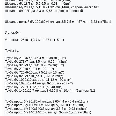
Швеллер б/у 16П дл. 5,5-6 м - 0,875 тн (17шт)
Швеллер б/у 18П дл. 5,5-6,5 м - 0,53 тн (6шт)
Швеллер б/у 20П дл. 5,15 м - 1,325 тн (14шт) спаренный скл №2
Швеллер б/У 22П дл. 3,3 м - 0,56 тн (8шт) спаренный
Швеллер гнутый б/у 120х60х4 мм , дл. 3,5-7,5 м - 457 м.п. - 3,23 тн(75шт)
Уголок бу :
Уголок г/к 125х8 , 4,3-7 м - 1,37 тн (15шт)
Трубы бу:
Труба б/у 219х6 дл. 3,5-4 м - 0,38 тн (3шт)
Труба б/у 273х7 , дл. 3,5-4 м - 0,55 тн (3шт)
Труба б/у 325х9 дл. 3,45 м - 0,24 тн(1шт)
Труба б/у 219х8 дл. 11 м - 20 тн(*)
Труба б/у 720х9-10 дл. 7,5-13 м - 16 тн(*)
Труба б/у 820х9 п/ш, дл. 11,5 м - 20 тн(*)
Труба б/у 1020х10 харц , дл 11-12 м - 20 шт(*)
Труба б/у 1020х12-14 мм дл. 9-10,5 м - 20 тн(*)
Труба б/у 1220х11-12, дл. 11,5 - 40 тн(*)
Труба б/у 1420х15,7 мм , дл. 8,4;10,8 м - 10,44 тн(2шт) скл №2
Труба проф. б/у 80х80х4 мм, дл. 3,65-4,4 м - 0,4 тн(11шт)
Труба проф. б/у 100х100х5 мм, дл. 5,5 м - 0,15 тн(2шт)
Труба проф. б/у 140х140х5 мм, дл. 3,5-5 м - 0,93 тн(8шт)
Труба проф. б/у 140х140х6-8 мм. дл. 3-5 м - 1,785 тн(18шт)