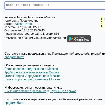
Регионы:
Москва, Московская область
Категория:
Предложение
Автор:
Руслан Титов
Телефон:
+7 (967) 0512717
Отправлено:
12.12.2023 09:43
Число просмотров:
сегодня: 1, всего: 886
Обьявления в нашем мобильном приложении:
Смотрите также предложения на Промышленной доске объявлений (pd
продам: Лист
Объявление размещено в разделах:
Лист: спрос и предложение в Москве
Труба: спрос и предложение в Москве
Уголок: спрос и предложение в Москве
Балка: спрос и предложение в Москве
Информация, цены, новости, аналитика:
Лист: Лист металл рефленка
и
Трубы б у Харьков
Смотрите также предложения на доске объявлений рынка металлов:
продам: Лист