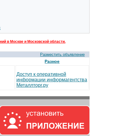
:
ий в Москве и Московской области.
Разместить объявление
Разное
Доступ к оперативной
информации информагентства
Металлторг.ру