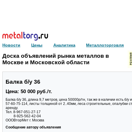
Новости
Цены
Аналитика
Металлоторговля
Доска объявлений рынка металлов в
Москве и Московской области
Балка б/у 36
Цена: 50 000 руб./т.
Балка б/у 36, длина 9,7 метров, цена 50000р/тн, так же в наличии есть б/у
57-60-75-114, листы толщиной от 2..40мм, леса строительные, опалубки 
аренду.
Тел. 8-967-051-27-17
8-925-562-42-04
ОООВторМет г. Москва
Сообщение автору объявления