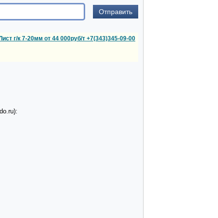
Лист г/к 7-20мм от 44 000руб/т +7(343)345-09-00
o.ru):