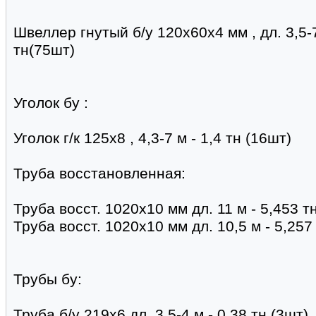
Швеллер гнутый б/у 120х60х4 мм , дл. 3,5-7,
тн(75шт)
Уголок бу :
Уголок г/к 125х8 , 4,3-7 м - 1,4 тн (16шт)
Труба восстановленная:
Труба восст. 1020х10 мм дл. 11 м - 5,453 т
Труба восст. 1020х10 мм дл. 10,5 м - 5,257
Трубы бу:
Труба б/у 219х6 дл. 3,5-4 м - 0,38 тн (3шт)