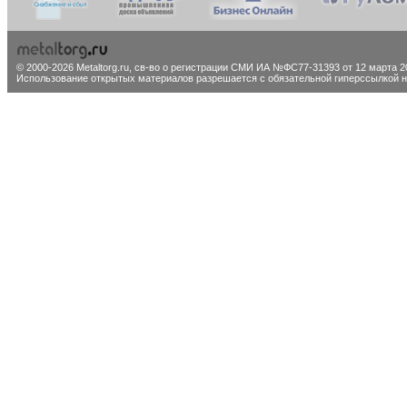
© 2000-2026 Metaltorg.ru,
св-во о регистрации СМИ ИА №ФС77-31393 от 12 марта 20
Использование открытых материалов разрешается с обязательной гиперссылкой на 