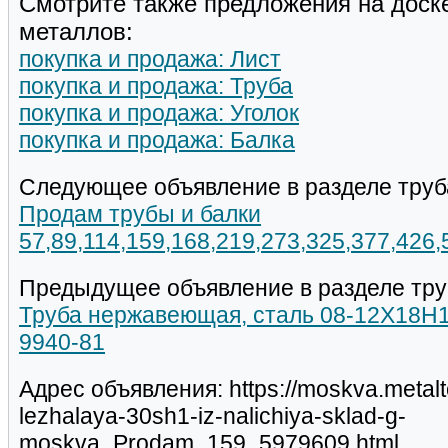
Смотрите также предложения на доск
металлов:
покупка и продажа: Лист
покупка и продажа: Труба
покупка и продажа: Уголок
покупка и продажа: Балка
Следующее объявление в разделе труб
Продам трубы и балки
57,89,114,159,168,219,273,325,377,426
Предыдущее объявление в разделе тру
Труба нержавеющая, сталь 08-12Х18Н1
9940-81
Адрес объявления: https://moskva.metalt
lezhalaya-30sh1-iz-nalichiya-sklad-g-
moskva_Prodam_159_5979609.html