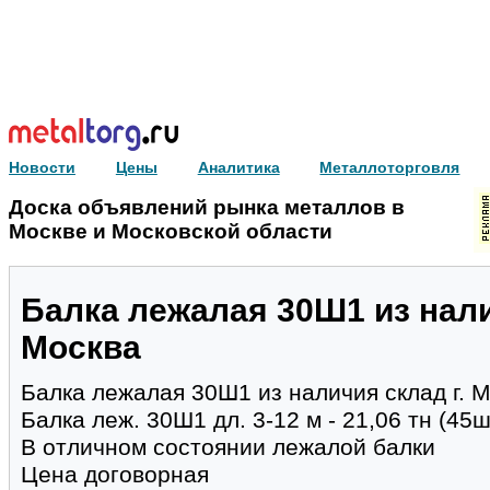
Новости
Цены
Аналитика
Металлоторговля
Доска объявлений рынка металлов в
Москве и Московской области
Балка лежалая 30Ш1 из нали
Москва
Балка лежалая 30Ш1 из наличия склад г. 
Балка леж. 30Ш1 дл. 3-12 м - 21,06 тн (45ш
В отличном состоянии лежалой балки
Цена договорная