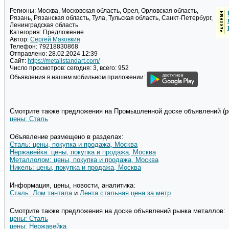
Регионы:
Москва, Московская область, Орел, Орловская область,
Рязань, Рязанская область, Тула, Тульская область, Санкт-Петербург,
Ленинградская область
Категория:
Предложение
Автор:
Сергей Маковкин
Телефон:
79218830868
Отправлено:
28.02.2024 12:39
Сайт:
https://metallstandart.com/
Число просмотров:
сегодня: 3, всего: 952
Обьявления в нашем мобильном приложении:
Смотрите также предложения на Промышленной доске объявлений (pd
цены: Сталь
Объявление размещено в разделах:
Сталь: цены, покупка и продажа, Москва
Нержавейка: цены, покупка и продажа, Москва
Металлолом: цены, покупка и продажа, Москва
Никель: цены, покупка и продажа, Москва
Информация, цены, новости, аналитика:
Сталь: Лом тантала
и
Лента стальная цена за метр
Смотрите также предложения на доске объявлений рынка металлов:
цены: Сталь
цены: Нержавейка