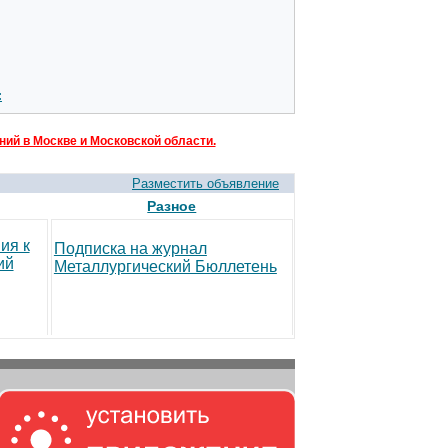
:
ий в Москве и Московской области.
Разместить объявление
Разное
ия к
Подписка на журнал
ий
Металлургический Бюллетень