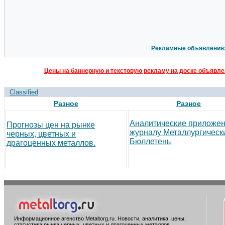
Рекламные объявления
Цены на баннерную и текстовую рекламу на доске объявлен
Classified
Разное
Разное
Аналитические приложен
Прогнозы цен на рынке
журналу Металлургическ
черных, цветных и
Бюллетень
драгоценных металлов.
Информационное агенство Metaltorg.ru. Новости, аналитика, цены,
статистика рынка черных, цветных и драгоценных металлов.