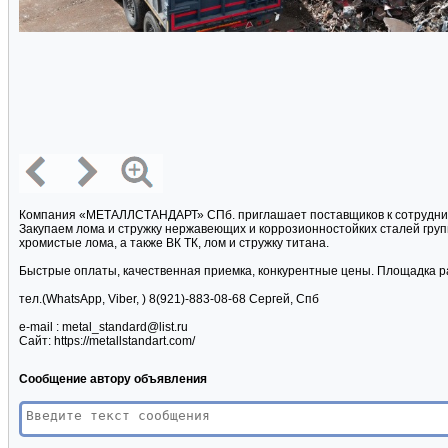
Компания «МЕТАЛЛСТАНДАРТ» СПб. приглашает поставщиков к сотруднич
Закупаем лома и стружку нержавеющих и коррозионностойких сталей групп:
хромистые лома, а также ВК ТК, лом и стружку титана.
Быстрые оплаты, качественная приемка, конкурентные цены. Площадка р
тел.(WhatsApp, Viber, ) 8(921)-883-08-68 Сергей, Спб
e-mail : metal_standard@list.ru
Сайт: https://metallstandart.com/
Сообщение автору объявления