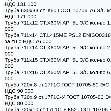
НДС 131 100
Труба 630х33 ст. К60 ГОСТ 10706-76 Э/С ко
НДС 171 000
Труба 711х12 СТ.Х60М API 5L Э/С кол-во 1
000
Труба 711х14 СТ.L415МЕ PSL2 ENISO0318 
за тн с НДС 76 000
Труба 711х14 СТ.Х60М API 5L Э/С кол-во 2
000
Труба 711х15 СТ.Х60М API 5L Э/С кол-во 0
000
Труба 711х16 СТ.Х60М API 5L Э/С кол-во 6
000
Труба 720х.8 ст.17Г1С ГОСТ 10705-80 Э/С к
НДС 90 000
Труба 720х.9 ст.17Г1С-У ГОСТ 10705-80 Э/С
НДС 80 000
Труба 720х10 ст.17Г1С-У К52 ГОСТ 10705-8