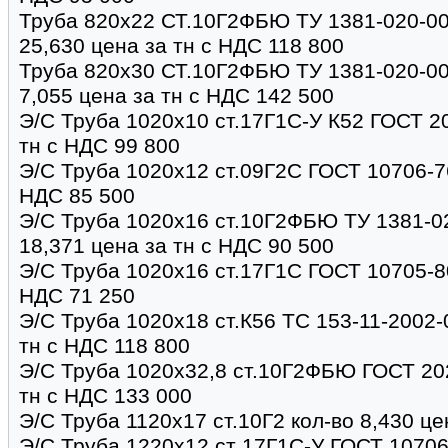
Труба 820х22 СТ.10Г2ФБЮ ТУ 1381-020-00
25,630 цена за тн с НДС 118 800
Труба 820х30 СТ.10Г2ФБЮ ТУ 1381-020-00
7,055 цена за тн с НДС 142 500
Э/С Труба 1020х10 ст.17Г1С-У К52 ГОСТ 20
тн с НДС 99 800
Э/С Труба 1020х12 ст.09Г2С ГОСТ 10706-76
НДС 85 500
Э/С Труба 1020х16 ст.10Г2ФБЮ ТУ 1381-0
18,371 цена за тн с НДС 90 500
Э/С Труба 1020х16 ст.17Г1С ГОСТ 10705-80
НДС 71 250
Э/С Труба 1020х18 ст.К56 ТС 153-11-2002-0
тн с НДС 118 800
Э/С Труба 1020х32,8 ст.10Г2ФБЮ ГОСТ 202
тн с НДС 133 000
Э/С Труба 1120х17 ст.10Г2 кол-во 8,430 це
Э/С Труба 1220х12 ст 17Г1С-У ГОСТ 10706-