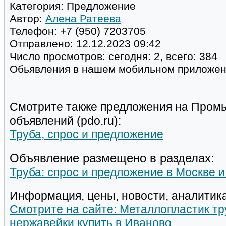
Категория:
Предложение
Автор:
Алена Ратеева
Телефон:
+7 (950) 7203705
Отправлено:
12.12.2023 09:42
Число просмотров:
сегодня: 2, всего: 384
Обьявления в нашем мобильном приложе
Смотрите также предложения на Пром
объявлений (pdo.ru):
Труба, спрос и предложение
Объявление размещено в разделах:
Труба: спрос и предложение в Москве 
Информация, цены, новости, аналитика
Смотрите на сайте: Металлопластик т
нержавейки купить в Иваново