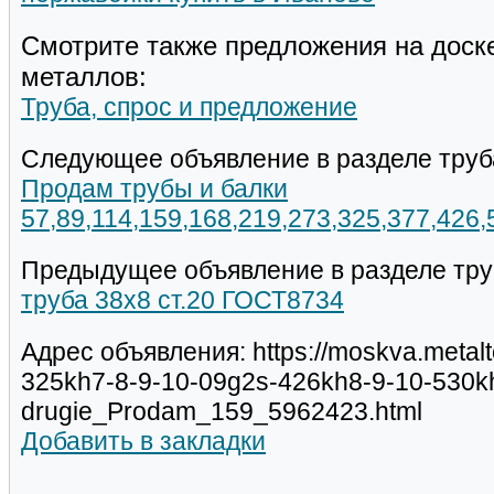
Смотрите также предложения на доск
металлов:
Труба, спрос и предложение
Следующее объявление в разделе труб
Продам трубы и балки
57,89,114,159,168,219,273,325,377,426
Предыдущее объявление в разделе тру
труба 38х8 ст.20 ГОСТ8734
Адрес объявления: https://moskva.metalt
325kh7-8-9-10-09g2s-426kh8-9-10-530kh
drugie_Prodam_159_5962423.html
Добавить в закладки