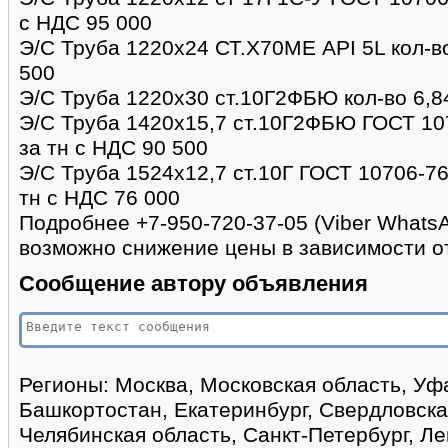
с НДС 95 000
Э/С Труба 1220х24 СТ.Х70МЕ API 5L кол-во
500
Э/С Труба 1220х30 ст.10Г2ФБЮ кол-во 6,84
Э/С Труба 1420х15,7 ст.10Г2ФБЮ ГОСТ 107
за тн с НДС 90 500
Э/С Труба 1524х12,7 ст.10Г ГОСТ 10706-76
тн с НДС 76 000
Подробнее +7-950-720-37-05 (Viber Whats
возможно снижение цены в зависимости о
Сообщение автору объявления
Регионы:
Москва, Московская область, Уф
Башкортостан, Екатеринбург, Свердловска
Челябинская область, Санкт-Петербург, Л