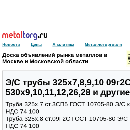
Новости
Цены
Аналитика
Металлоторговля
Доска объявлений рынка металлов в
Москве и Московской области
Э/С трубы 325х7,8,9,10 09г2С 
530х9,10,11,12,26,28 и другие
Труба 325х.7 ст.3СП5 ГОСТ 10705-80 Э/С к
НДС 74 100
Труба 325х.8 ст.09Г2С ГОСТ 10705-80 Э/С к
НДС 74 100