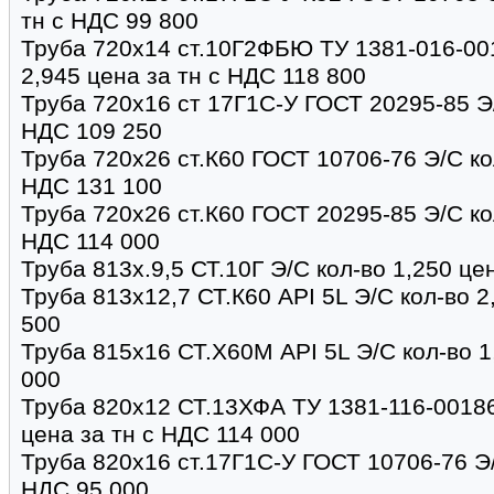
тн с НДС 99 800
Труба 720х14 ст.10Г2ФБЮ ТУ 1381-016-00
2,945 цена за тн с НДС 118 800
Труба 720х16 ст 17Г1С-У ГОСТ 20295-85 Э/
НДС 109 250
Труба 720х26 ст.К60 ГОСТ 10706-76 Э/С кол
НДС 131 100
Труба 720х26 ст.К60 ГОСТ 20295-85 Э/С кол
НДС 114 000
Труба 813х.9,5 СТ.10Г Э/С кол-во 1,250 це
Труба 813х12,7 СТ.К60 API 5L Э/С кол-во 2
500
Труба 815х16 СТ.Х60М API 5L Э/С кол-во 1
000
Труба 820х12 СТ.13ХФА ТУ 1381-116-00186
цена за тн с НДС 114 000
Труба 820х16 ст.17Г1С-У ГОСТ 10706-76 Э/
НДС 95 000