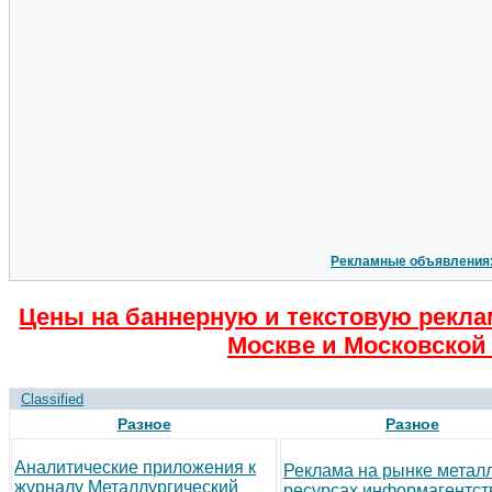
Рекламные объявления
Цены на баннерную и текстовую рекла
Москве и Московской 
Classified
Разное
Разное
Аналитические приложения к
Реклама на рынке метал
журналу Металлургический
ресурсах информагентст