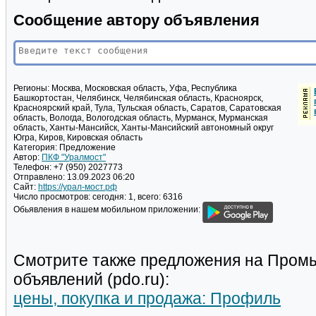
Сообщение автору объявления
Регионы:
Москва, Московская область, Уфа, Республика
Башкортостан, Челябинск, Челябинская область, Красноярск,
Красноярский край, Тула, Тульская область, Саратов, Саратовская
область, Вологда, Вологодская область, Мурманск, Мурманская
область, Ханты-Мансийск, Ханты-Мансийский автономный округ
Югра, Киров, Кировская область
Категория:
Предложение
Автор:
ПКФ "Уралмост"
Телефон:
+7 (950) 2027773
Отправлено:
13.09.2023 06:20
Сайт:
https://урал-мост.рф
Число просмотров:
сегодня: 1, всего: 6316
Обьявления в нашем мобильном приложении:
Смотрите также предложения на Пром
объявлений (pdo.ru):
цены, покупка и продажа: Профиль