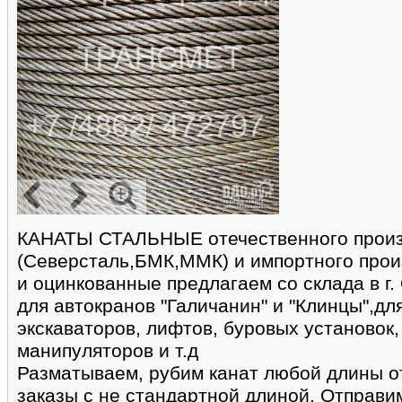
КАНАТЫ СТАЛЬНЫЕ отечественного произ
(Северсталь,БМК,ММК) и импортного произ
и оцинкованные предлагаем со склада в г.
для автокранов "Галичанин" и "Клинцы",дл
экскаваторов, лифтов, буровых установок,
манипуляторов и т.д
Разматываем, рубим канат любой длины от
заказы с не стандартной длиной. Отправи