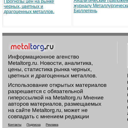
Аналитические приложен
Прогнозы цен на рынке
журналу Металлургическ
черных, цветных и
Бюллетень
драгоценных металлов.
Информационное агенство
Metaltorg.ru. Новости, аналитика,
цены, статистика рынка черных,
цветных и драгоценных металлов.
Использование открытых материалов
разрешается с обязательной
гиперссылкой на Metaltorg.ru Мнение
авторов материалов, размещаемых
на сайте Metaltorg.ru, может не
совпадать с мнением редакции
Контакты
Подписка
Реклама