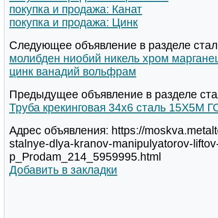
покупка и продажа: Канат
покупка и продажа: Цинк
Следующее объявление в разделе стал
молибден ниобий никель хром марганец
цинк ванадий вольфрам
Предыдущее объявление в разделе ста
Труба крекинговая 34x6 сталь 15Х5М Г
Адрес объявления: https://moskva.metalt
stalnye-dlya-kranov-manipulyatorov-liftov
p_Prodam_214_5959995.html
Добавить в закладки