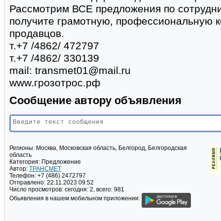
Рассмотрим ВСЕ предложения по сотрудни
получите грамотную, профессиональную к
продавцов.
т.+7 /4862/ 472797
т.+7 /4862/ 330139
mail: transmet01@mail.ru
www.грозотрос.рф
Сообщение автору объявления
Регионы:
Москва, Московская область, Белгород, Белгородская
область
Категория:
Предложение
Автор:
ТРАНСМЕТ
Телефон:
+7 (486) 2472797
Отправлено:
22.11.2023 09:52
Число просмотров:
сегодня: 2, всего: 981
Обьявления в нашем мобильном приложении: