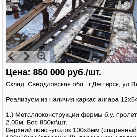
Цена: 850 000 руб./шт.
Склад: Свердловская обл., г.Дегтярск, ул.В
Реализуем из наличия каркас ангара 12х5
1.) Металлоконструкции фермы б.у. пролет 
2.05м. Вес 850кг\шт.
Верхний пояс -уголок 100х8мм (спаренный)