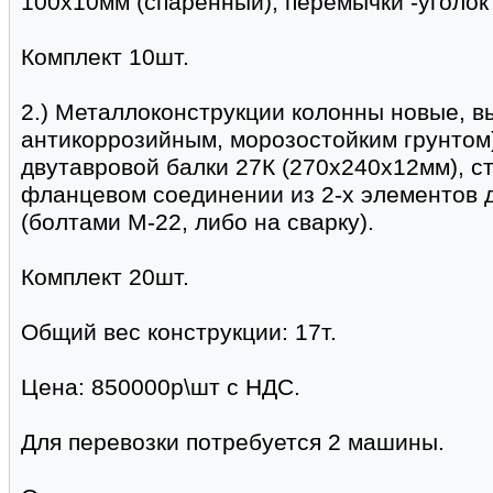
100х10мм (спаренный), перемычки -уголок
Комплект 10шт.
2.) Металлоконструкции колонны новые, в
антикоррозийным, морозостойким грунтом)
двутавровой балки 27К (270х240х12мм), с
фланцевом соединении из 2-х элементов дл
(болтами М-22, либо на сварку).
Комплект 20шт.
Общий вес конструкции: 17т.
Цена: 850000р\шт с НДС.
Для перевозки потребуется 2 машины.