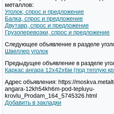
металлов:
Уголок, спрос и предложение
Балка, спрос и предложение
Двутавр, спрос и предложение
Грузоперевозки, спрос и предложение
Следующее объявление в разделе уголо
Швеллер уголок
Предыдущее объявление в разделе уго
Каркас ангара 12х42х6м (под теплую кр
Адрес объявления: https://moskva.metalt
angara-12kh54kh6m-pod-tepluyu-
krovlu_Prodam_164_5745326.html
Добавить в закладки