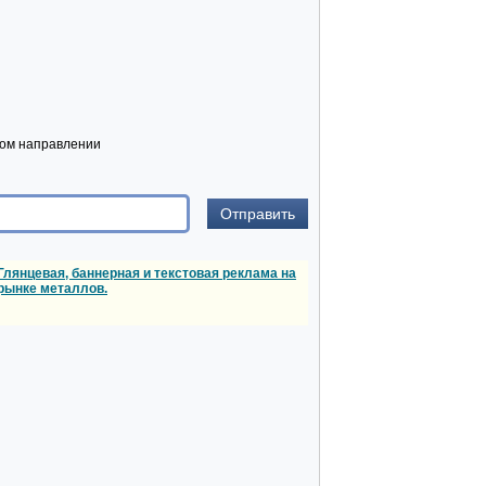
бом направлении
Глянцевая, баннерная и текстовая реклама на
рынке металлов.