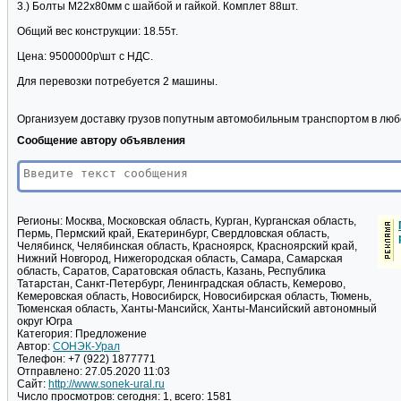
3.) Болты М22х80мм с шайбой и гайкой. Комплет 88шт.
Общий вес конструкции: 18.55т.
Цена: 9500000р\шт с НДС.
Для перевозки потребуется 2 машины.
Организуем доставку грузов попутным автомобильным транспортом в лю
Сообщение автору объявления
Регионы:
Москва, Московская область, Курган, Курганская область,
Пермь, Пермский край, Екатеринбург, Свердловская область,
Челябинск, Челябинская область, Красноярск, Красноярский край,
Нижний Новгород, Нижегородская область, Самара, Самарская
область, Саратов, Саратовская область, Казань, Республика
Татарстан, Санкт-Петербург, Ленинградская область, Кемерово,
Кемеровская область, Новосибирск, Новосибирская область, Тюмень,
Тюменская область, Ханты-Мансийск, Ханты-Мансийский автономный
округ Югра
Категория:
Предложение
Автор:
СОНЭК-Урал
Телефон:
+7 (922) 1877771
Отправлено:
27.05.2020 11:03
Сайт:
http://www.sonek-ural.ru
Число просмотров:
сегодня: 1, всего: 1581