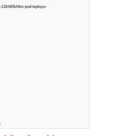
a-12kh60kh6m-pod-tepluyu-
: