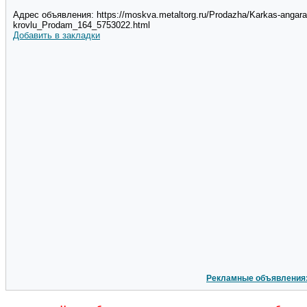
Адрес объявления: https://moskva.metaltorg.ru/Prodazha/Karkas-angar
krovlu_Prodam_164_5753022.html
Добавить в закладки
Рекламные объявления