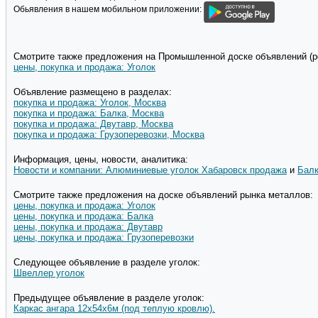
Обьявления в нашем мобильном приложении:
Смотрите также предложения на Промышленной доске объявлений (pd
цены, покупка и продажа: Уголок
Объявление размещено в разделах:
покупка и продажа: Уголок, Москва
покупка и продажа: Балка, Москва
покупка и продажа: Двутавр, Москва
покупка и продажа: Грузоперевозки, Москва
Информация, цены, новости, аналитика:
Новости и компании: Алюминиевые уголок Хабаровск продажа
и
Балк
Смотрите также предложения на доске объявлений рынка металлов:
цены, покупка и продажа: Уголок
цены, покупка и продажа: Балка
цены, покупка и продажа: Двутавр
цены, покупка и продажа: Грузоперевозки
Следующее объявление в разделе уголок:
Швеллер уголок
Предыдущее объявление в разделе уголок:
Каркас ангара 12х54х6м (под теплую кровлю).