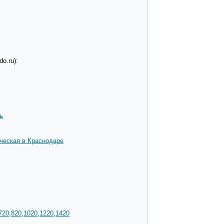
o.ru):
ь
ческая в Краснодаре
720,820,1020,1220,1420