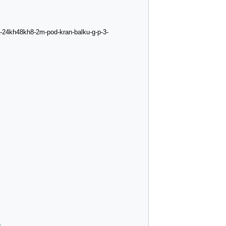
-24kh48kh8-2m-pod-kran-balku-g-p-3-