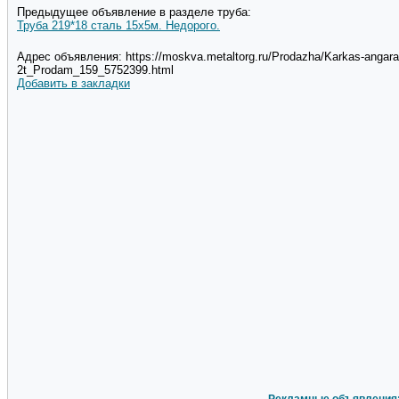
Предыдущее объявление в разделе труба:
Труба 219*18 сталь 15х5м. Недорого.
Адрес объявления: https://moskva.metaltorg.ru/Prodazha/Karkas-angara
2t_Prodam_159_5752399.html
Добавить в закладки