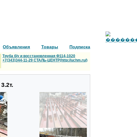
Объявления
Товары
Подписка
Труба б/у и восстановленная Ф114-1020
+7(343)344-11-29 СТАЛЬ-ЦЕНТР(http://uchm.ru/)
3.2т.