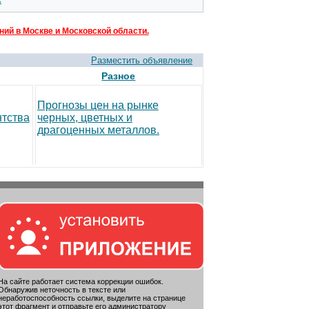
:
ий в Москве и Московской области.
Разместить объявление
Разное
Прогнозы цен на рынке
тства
черных, цветных и
драгоценных металлов.
На сайте работает система коррекции ошибок.
Обнаружив неточность в тексте или
неработоспособность ссылки, выделите на странице
этот фрагмент и отправьте его администратору