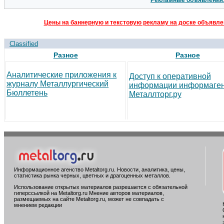
Рекламные объявления
Цены на баннерную и текстовую рекламу на доске объявлен
Classified
Разное
Разное
Аналитические приложения к
Доступ к оперативной
журналу Металлургический
информации информаген
Бюллетень
Металлторг.ру
Информационное агенство Metaltorg.ru. Новости, аналитика, цены,
статистика рынка черных, цветных и драгоценных металлов.
Использование открытых материалов разрешается с обязательной
гиперссылкой на Metaltorg.ru Мнение авторов материалов,
размещаемых на сайте Metaltorg.ru, может не совпадать с
мнением редакции