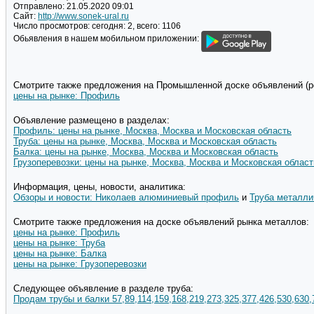
Отправлено:
21.05.2020 09:01
Сайт:
http://www.sonek-ural.ru
Число просмотров:
сегодня: 2, всего: 1106
Обьявления в нашем мобильном приложении:
Смотрите также предложения на Промышленной доске объявлений (pd
цены на рынке: Профиль
Объявление размещено в разделах:
Профиль: цены на рынке, Москва, Москва и Московская область
Труба: цены на рынке, Москва, Москва и Московская область
Балка: цены на рынке, Москва, Москва и Московская область
Грузоперевозки: цены на рынке, Москва, Москва и Московская област
Информация, цены, новости, аналитика:
Обзоры и новости: Николаев алюминиевый профиль
и
Труба металли
Смотрите также предложения на доске объявлений рынка металлов:
цены на рынке: Профиль
цены на рынке: Труба
цены на рынке: Балка
цены на рынке: Грузоперевозки
Следующее объявление в разделе труба:
Продам трубы и балки 57,89,114,159,168,219,273,325,377,426,530,630,