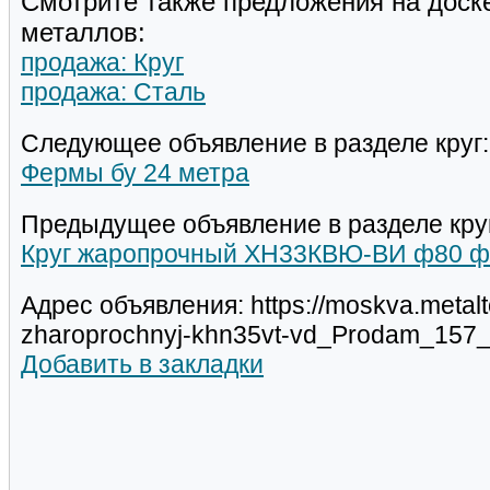
Смотрите также предложения на доск
металлов:
продажа: Круг
продажа: Сталь
Следующее объявление в разделе круг:
Фермы бу 24 метра
Предыдущее объявление в разделе кру
Круг жаропрочный ХН33КВЮ-ВИ ф80 ф
Адрес объявления: https://moskva.metalt
zharoprochnyj-khn35vt-vd_Prodam_157_
Добавить в закладки