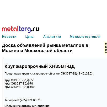
Новости
Цены
Аналитика
Металлоторговля
Доска объявлений рынка металлов в
Москве и Московской области
Круг жаропрочный ХН35ВТ-ВД
Предлагаем круги из жаропрочной стали ХН35ВТ-ВД (ЭИ612ВД)
Круг ХН35ВТ-ВД ф55
Круг ХН35ВТ-ВД ф70
Круг ХН35ВТ-ВД ф160
Телефон 8 (965) 171 60 71
Сообщение автору объявления