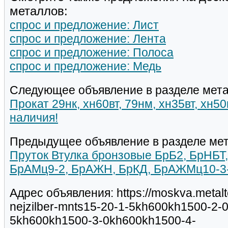
металлов:
спрос и предложение: Лист
спрос и предложение: Лента
спрос и предложение: Полоса
спрос и предложение: Медь
Следующее объявление в разделе мета
Прокат 29нк, хн60вт, 79нм, хн35вт, хн5
наличия!
Предыдущее объявление в разделе мет
Пруток Втулка бронзовые БрБ2, БрНБТ,
БрАМц9-2, БрАЖН, БрКД, БрАЖМц10-3-
Адрес объявления: https://moskva.metalt
nejzilber-mnts15-20-1-5kh600kh1500-2-
5kh600kh1500-3-0kh600kh1500-4-