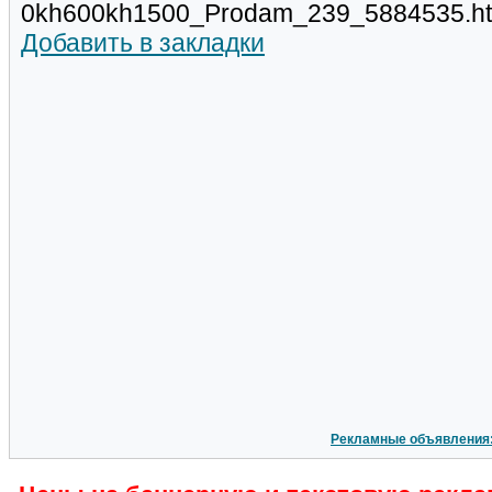
0kh600kh1500_Prodam_239_5884535.ht
Добавить в закладки
Рекламные объявления