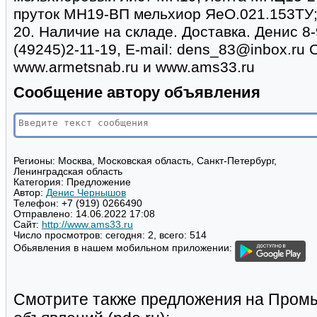
пруток МН19-ВП мельхиор ЯеО.021.153ТУ
20. Наличие на складе. Доставка. Денис 8-
(49245)2-11-19, Е-mail: dens_83@inbox.ru
www.armetsnab.ru и www.ams33.ru
Сообщение автору объявления
Регионы:
Москва, Московская область, Санкт-Петербург,
Ленинградская область
Категория:
Предложение
Автор:
Денис Чернышов
Телефон:
+7 (919) 0266490
Отправлено:
14.06.2022 17:08
Сайт:
http://www.ams33.ru
Число просмотров:
сегодня: 2, всего: 514
Обьявления в нашем мобильном приложении:
Смотрите также предложения на Пром