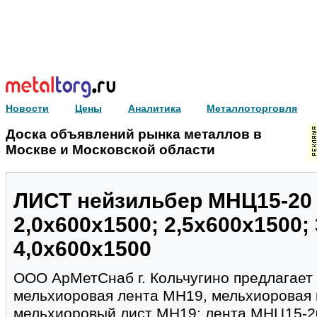
Новости
Цены
Аналитика
Металлоторговля
Доска объявлений рынка металлов в
Москве и Московской области
ЛИСТ нейзильбер МНЦ15-20 
2,0х600х1500; 2,5х600х1500;
4,0х600х1500
ООО АрМетСнаб г. Кольчугино предлагает 
мельхиоровая лента МН19, мельхиоровая
мельхиоровый лист МН19; лента МНЦ15-2