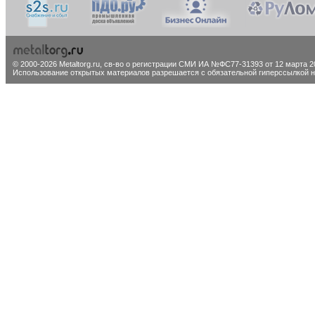
© 2000-2026 Metaltorg.ru,
св-во о регистрации СМИ ИА №ФС77-31393 от 12 марта 20
Использование открытых материалов разрешается с обязательной гиперссылкой на 