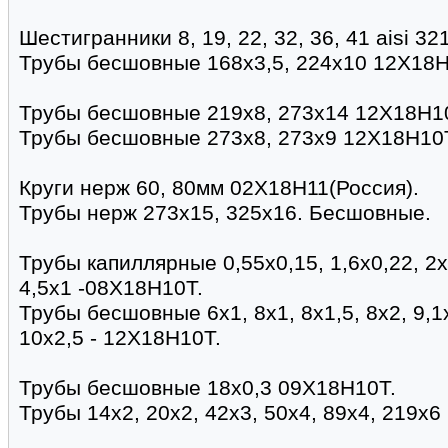
Шестигранники 8, 19, 22, 32, 36, 41 aisi 321
Трубы бесшовные 168х3,5, 224х10 12Х18Н
Трубы бесшовные 219х8, 273х14 12Х18Н1
Трубы бесшовные 273х8, 273х9 12Х18Н10
Круги нерж 60, 80мм 02Х18Н11(Россия).
Трубы нерж 273х15, 325х16. Бесшовные.
Трубы капиллярные 0,55х0,15, 1,6х0,22, 2х0,
4,5х1 -08Х18Н10Т.
Трубы бесшовные 6х1, 8х1, 8х1,5, 8х2, 9,1х
10х2,5 - 12Х18Н10Т.
Трубы бесшовные 18х0,3 09Х18Н10Т.
Трубы 14х2, 20х2, 42х3, 50х4, 89х4, 219х