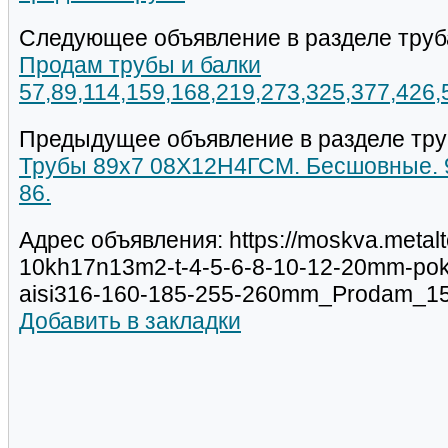
Следующее объявление в разделе труб
Продам трубы и балки
57,89,114,159,168,219,273,325,377,426
Предыдущее объявление в разделе тру
Трубы 89х7 08Х12Н4ГСМ. Бесшовные. 9т
86.
Адрес объявления: https://moskva.metalt
10kh17n13m2-t-4-5-6-8-10-12-20mm-po
aisi316-160-185-255-260mm_Prodam_15
Добавить в закладки