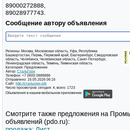
89000272888,
89028977743.
Сообщение автору объявления
Регионы:
Москва, Московская область, Уфа, Республика
Башкортостан, Пермь, Пермский край, Екатеринбург, Свердловская
область, Челябинск, Челябинская область, Санкт-Петербург,
Ленинградская область, Тюмень, Тюменская область
Категория:
Предложение
Автор:
СтальГорн
Телефон:
+7 (900) 0888886
Отправлено:
16.05.2026 06:16
Сайт:
http://стальгорн.рф
Число просмотров:
сегодня: 4, всего: 1723
Обьявления в нашем мобильном приложении:
Смотрите также предложения на Пром
объявлений (pdo.ru):
продажа: Лист