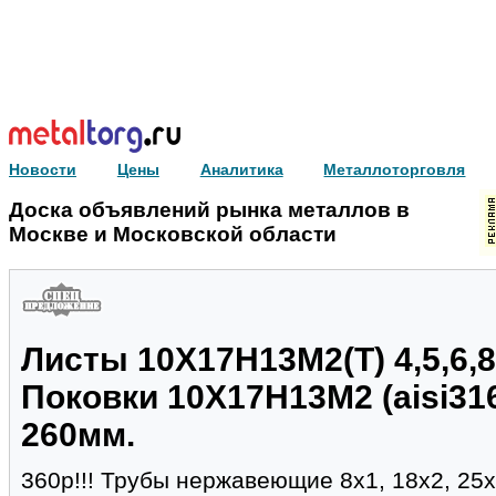
Новости
Цены
Аналитика
Металлоторговля
Доска объявлений рынка металлов в
Москве и Московской области
Листы 10Х17Н13М2(Т) 4,5,6,8
Поковки 10Х17Н13М2 (aisi316)
260мм.
360р!!! Трубы нержавеющие 8х1, 18х2, 25