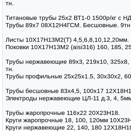
тн.
Титановые трубы 25х2 ВТ1-0 1500р/кг с НДС
Трубы 89х7 08Х12Н4ГСМ. Бесшовные. 9тн. 
Листы 10Х17Н13М2(Т) 4,5,6,8,10,12,20мм.
Поковки 10Х17Н13М2 (aisi316) 160, 185, 2
Трубы нержавеющие 89х3, 219х10, 325х8,
тн.
Трубы профильные 25х25х1.5, 30х30х2, 6
Трубы бесшовные 83х4,5, 100х17 12Х18Н1
Электроды нержавеющие ЦЛ-11 д.3, 4, 5мм
Трубы жаропрочные 116х22 20Х23Н18.
Круги жаропрочные 18, 100, 120мм 10Х23
Круги нержавеющие 22, 140, 180 12Х18Н1