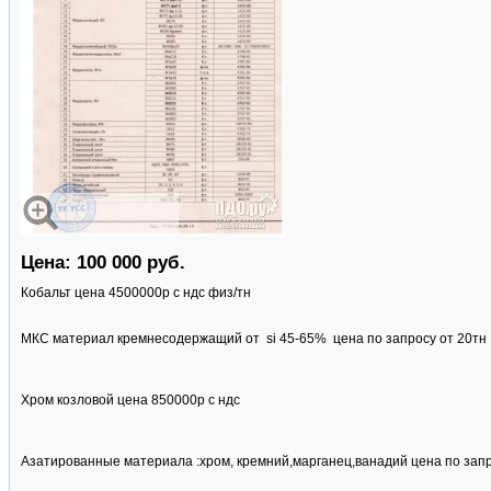
Цена: 100 000 руб.
Кобальт цена 4500000р с ндс физ/тн
МКС материал кремнесодержащий от si 45-65% цена по запросу от 20тн
Хром козловой цена 850000р с ндс
Азатированные материала :хром, кремний,марганец,ванадий цена по зап