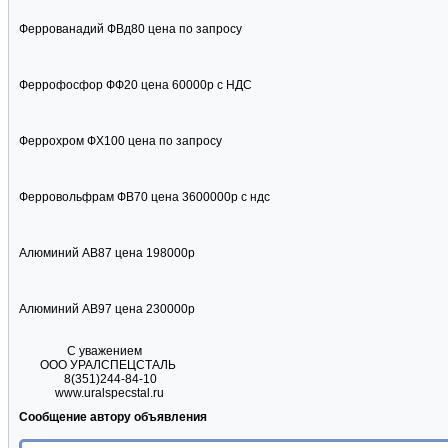
Феррованадий ФВд80 цена по запросу
Феррофосфор ФФ20 цена 60000р с НДС
Феррохром ФХ100 цена по запросу
Ферровольфрам ФВ70 цена 3600000р с ндс
Алюминий АВ87 цена 198000р
Алюминий АВ97 цена 230000р
С уважением
ООО УРАЛСПЕЦСТАЛЬ
8(351)244-84-10
www.uralspecstal.ru
Сообщение автору объявления