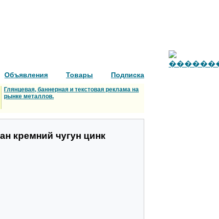
Объявления
Товары
Подписка
Глянцевая, баннерная и текстовая реклама на
рынке металлов.
ан кремний чугун цинк