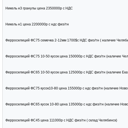
Никель н3 гранулы цена 2350000р с НДС
Никель н1 цена 2200000р с ндс физ/тн
Ферросилиций ФС75 семечка 2-12мм 1700$с НДС физ/тн ( наличие Челяби
Ферросилиций ФС75 10-50 кусок цена 150000р с НДС физ/тн (наличие Чел
Ферросилиций ФС65 10-50 кусок цена 125000р с НДС физ/тн (наличие Ека
Ферросилиций ФС75 кусок10-80 цена 155000р с ндс физ/тн (наличие Ново
Ферросилиций ФС65 кусок 10-80 цена 135000р с ндс физ/тн (наличие Ново
Ферросилиций ФС45 цена 111000р с НДС физ/тн ( склад Челябинск)