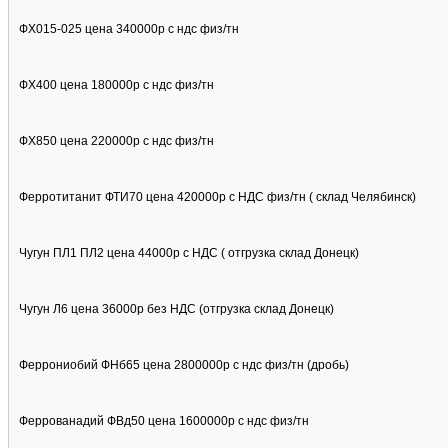
ФХ015-025 цена 340000р с ндс физ/тн
ФХ400 цена 180000р с ндс физ/тн
ФХ850 цена 220000р с ндс физ/тн
Ферротитанит ФТИ70 цена 420000р с НДС физ/тн ( склад Челябинск)
Чугун ПЛ1 ПЛ2 цена 44000р с НДС ( отгрузка склад Донецк)
Чугун Л6 цена 36000р без НДС (отгрузка склад Донецк)
Феррониобий ФНб65 цена 2800000р с ндс физ/тн (дробь)
Феррованадий ФВд50 цена 1600000р с ндс физ/тн