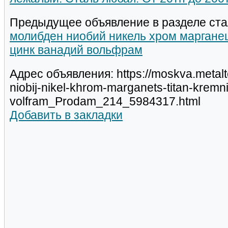
Предыдущее объявление в разделе ста
молибден ниобий никель хром марганец
цинк ванадий вольфрам
Адрес объявления: https://moskva.metalt
niobij-nikel-khrom-marganets-titan-kremni
volfram_Prodam_214_5984317.html
Добавить в закладки