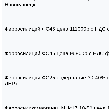
Новокузнецк)
Ферросилиций ФС45 цена 111000р с НДС фи
Ферросилиций ФС45 цена 96800р с НДС фи
Ферросилиций ФС25 содержание 30-40% ц
ДНР)
Ферросиликомарганец МНс17 10-50 цена 