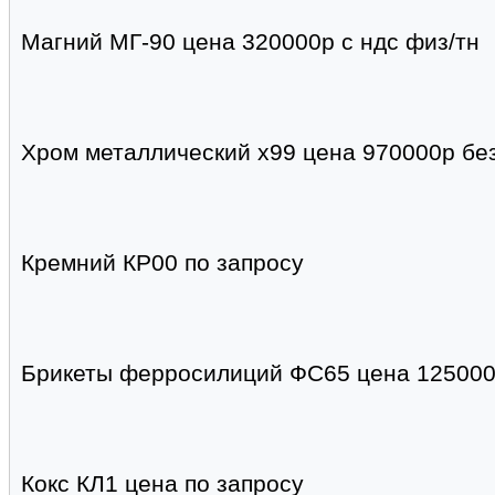
Магний МГ-90 цена 320000р с ндс физ/тн
Хром металлический х99 цена 970000р без
Кремний КР00 по запросу
Брикеты ферросилиций ФС65 цена 125000р
Кокс КЛ1 цена по запросу