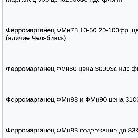
Ферромарганец ФМн78 10-50 20-100фр. це
(нличие Челябинск)
Ферромарганец Фмн80 цена 3000$с ндс ф
Ферромарганец ФМн88 и ФМн90 цена 3100
Ферромарганец ФМн88 содержание до 83