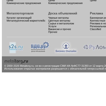
Цены
Цены
Цены
Коммерческие предложения
Коммерческие предложения
Металлоторговля
Доска объявлений
Реклама
Каталог организаций
Черные металлы
Баннерная р
Металлургический маркетплейс
Цветные металлы
Контекстные
Сырье и металлолом
Реклама в н
Услуги
Региональна
Вакансии и прочее
Classified
Прочее
© 2000-2026 Metaltorg.ru,
св-во о регистрации СМИ ИА №ФС77-31393 от 12 марта 20
Использование открытых материалов разрешается с обязательной гиперссылкой на 