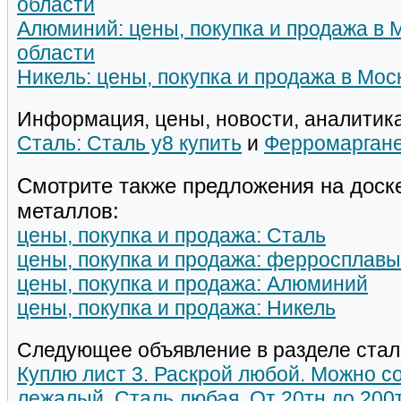
области
Алюминий: цены, покупка и продажа в 
области
Никель: цены, покупка и продажа в Мос
Информация, цены, новости, аналитика
Сталь: Сталь у8 купить
и
Ферромаргане
Смотрите также предложения на доск
металлов:
цены, покупка и продажа: Сталь
цены, покупка и продажа: ферросплавы
цены, покупка и продажа: Алюминий
цены, покупка и продажа: Никель
Следующее объявление в разделе стал
Куплю лист 3. Раскрой любой. Можно со
лежалый. Сталь любая. От 20тн до 200т