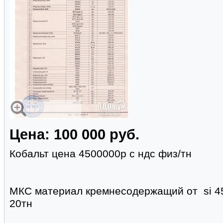
Цена: 100 000 руб.
Кобальт цена 4500000р с ндс физ/тн
МКС материал кремнесодержащий от si 45
20тн