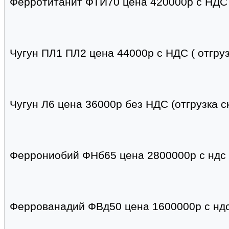
Ферротитанит ФТИ70 цена 420000р с НДС ф
Чугун ПЛ1 ПЛ2 цена 44000р с НДС ( отгруз
Чугун Л6 цена 36000р без НДС (отгрузка с
Феррониобий ФНб65 цена 2800000р с ндс 
Феррованадий ФВд50 цена 1600000р с ндс