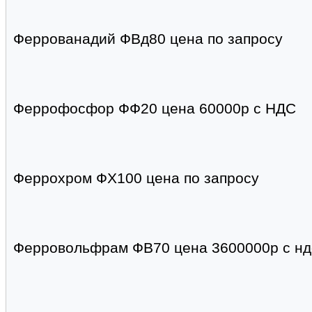
Феррованадий ФВд80 цена по запросу
Феррофосфор ФФ20 цена 60000р с НДС
Феррохром ФХ100 цена по запросу
Ферровольфрам ФВ70 цена 3600000р с н