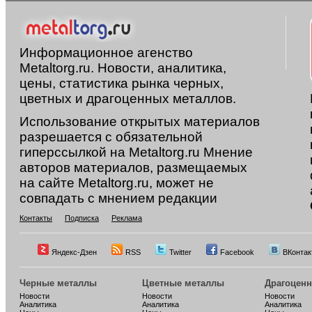
Информационное агенство
Metaltorg.ru. Новости, аналитика,
цены, статистика рынка черных,
цветных и драгоценных металлов.
Использование открытых материалов
разрешается с обязательной
гиперссылкой на Metaltorg.ru Мнение
авторов материалов, размещаемых
на сайте Metaltorg.ru, может не
совпадать с мнением редакции
Контакты
Подписка
Реклама
Яндекс-Дзен
RSS
Twitter
Facebook
ВКонтак
Черные металлы
Цветные металлы
Драгоцен
Новости
Новости
Новости
Аналитика
Аналитика
Аналитика