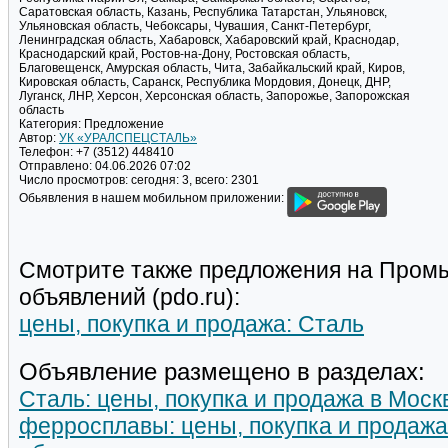
Саратовская область, Казань, Республика Татарстан, Ульяновск,
Ульяновская область, Чебоксары, Чувашия, Санкт-Петербург,
Ленинградская область, Хабаровск, Хабаровский край, Краснодар,
Краснодарский край, Ростов-на-Дону, Ростовская область,
Благовещенск, Амурская область, Чита, Забайкальский край, Киров,
Кировская область, Саранск, Республика Мордовия, Донецк, ДНР,
Луганск, ЛНР, Херсон, Херсонская область, Запорожье, Запорожская
область
Категория:
Предложение
Автор:
УК «УРАЛСПЕЦСТАЛЬ»
Телефон:
+7 (3512) 448410
Отправлено:
04.06.2026 07:02
Число просмотров:
сегодня: 3, всего: 2301
Обьявления в нашем мобильном приложении:
Смотрите также предложения на Пром
объявлений (pdo.ru):
цены, покупка и продажа: Сталь
Объявление размещено в разделах:
Сталь: цены, покупка и продажа в Моск
ферросплавы: цены, покупка и продажа