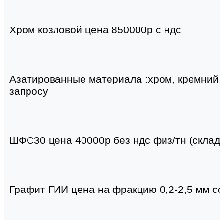
Хром козловой цена 850000р с ндс
Азатированные материала :хром, кремний
запросу
ШФС30 цена 40000р без ндс физ/тн (склад
Графит ГИИ цена на фракцию 0,2-2,5 мм с