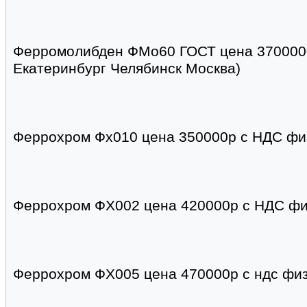
Ферромолибден ФМо60 ГОСТ цена 3700000
Екатеринбург Челябинск Москва)
Феррохром Фх010 цена 350000р с НДС фи
Феррохром ФХ002 цена 420000р с НДС фи
Феррохром ФХ005 цена 470000р с ндс физ