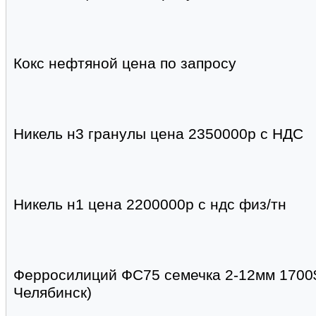
Кокс нефтяной цена по запросу
Никель н3 гранулы цена 2350000р с НДС
Никель н1 цена 2200000р с ндс физ/тн
Ферросилиций ФС75 семечка 2-12мм 1700$
Челябинск)