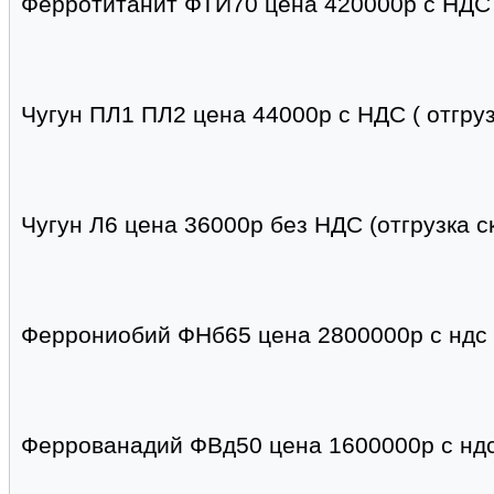
Ферротитанит ФТИ70 цена 420000р с НДС ф
Чугун ПЛ1 ПЛ2 цена 44000р с НДС ( отгруз
Чугун Л6 цена 36000р без НДС (отгрузка с
Феррониобий ФНб65 цена 2800000р с ндс 
Феррованадий ФВд50 цена 1600000р с ндс