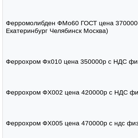
Ферромолибден ФМо60 ГОСТ цена 3700000
Екатеринбург Челябинск Москва)
Феррохром Фх010 цена 350000р с НДС фи
Феррохром ФХ002 цена 420000р с НДС фи
Феррохром ФХ005 цена 470000р с ндс физ