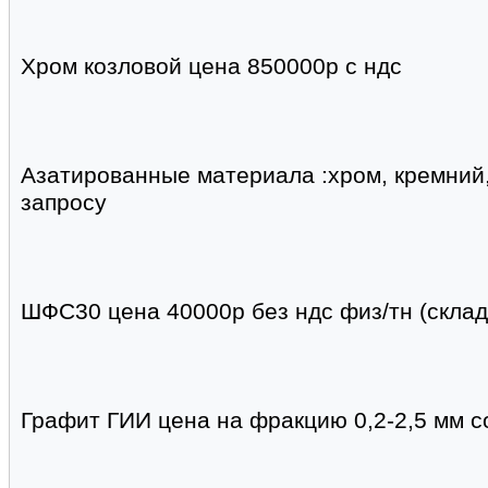
Хром козловой цена 850000р с ндс
Азатированные материала :хром, кремний
запросу
ШФС30 цена 40000р без ндс физ/тн (склад
Графит ГИИ цена на фракцию 0,2-2,5 мм с