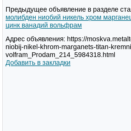
Предыдущее объявление в разделе ста
молибден ниобий никель хром марганец
цинк ванадий вольфрам
Адрес объявления: https://moskva.metalt
niobij-nikel-khrom-marganets-titan-kremni
volfram_Prodam_214_5984318.html
Добавить в закладки