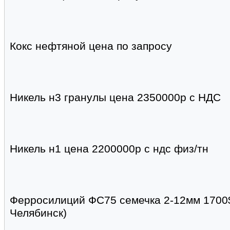
Кокс нефтяной цена по запросу
Никель н3 гранулы цена 2350000р с НДС
Никель н1 цена 2200000р с ндс физ/тн
Ферросилиций ФС75 семечка 2-12мм 1700$
Челябинск)