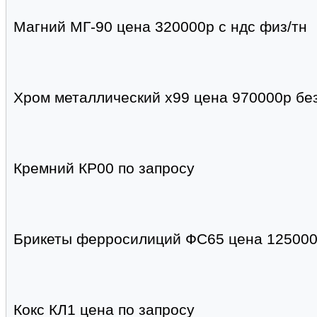
Магний МГ-90 цена 320000р с ндс физ/тн
Хром металлический х99 цена 970000р без
Кремний КР00 по запросу
Брикеты ферросилиций ФС65 цена 125000р
Кокс КЛ1 цена по запросу