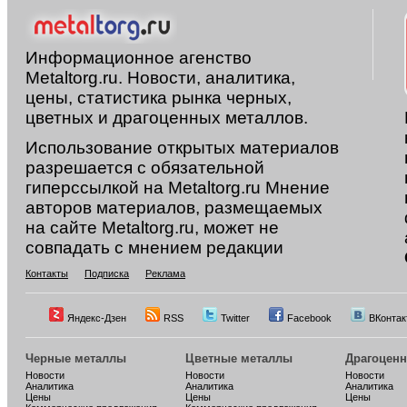
Информационное агенство
Metaltorg.ru. Новости, аналитика,
цены, статистика рынка черных,
цветных и драгоценных металлов.
Использование открытых материалов
разрешается с обязательной
гиперссылкой на Metaltorg.ru Мнение
авторов материалов, размещаемых
на сайте Metaltorg.ru, может не
совпадать с мнением редакции
Контакты
Подписка
Реклама
Яндекс-Дзен
RSS
Twitter
Facebook
ВКонтак
Черные металлы
Цветные металлы
Драгоцен
Новости
Новости
Новости
Аналитика
Аналитика
Аналитика
Цены
Цены
Цены