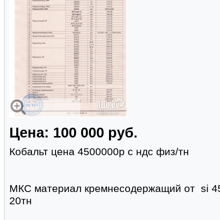
Цена: 100 000 руб.
Кобальт цена 4500000р с ндс физ/тн
МКС материал кремнесодержащий от si 45
20тн