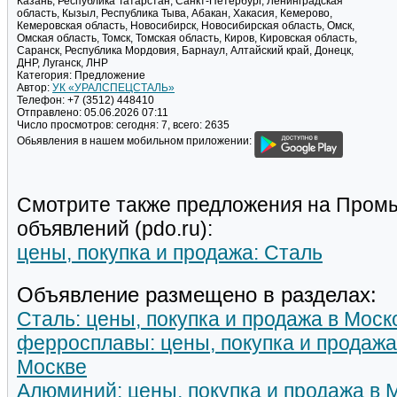
Казань, Республика Татарстан, Санкт-Петербург, Ленинградская
область, Кызыл, Республика Тыва, Абакан, Хакасия, Кемерово,
Кемеровская область, Новосибирск, Новосибирская область, Омск,
Омская область, Томск, Томская область, Киров, Кировская область,
Саранск, Республика Мордовия, Барнаул, Алтайский край, Донецк,
ДНР, Луганск, ЛНР
Категория:
Предложение
Автор:
УК «УРАЛСПЕЦСТАЛЬ»
Телефон:
+7 (3512) 448410
Отправлено:
05.06.2026 07:11
Число просмотров:
сегодня: 7, всего: 2635
Обьявления в нашем мобильном приложении:
Смотрите также предложения на Пром
объявлений (pdo.ru):
цены, покупка и продажа: Сталь
Объявление размещено в разделах:
Сталь: цены, покупка и продажа в Моск
ферросплавы: цены, покупка и продажа
Москве
Алюминий: цены, покупка и продажа в 