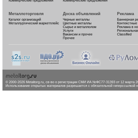
Коммерческие предложения
Коммерческие предложения
Металлоторговля
Доска объявлений
Реклама
Каталог организаций
Черные металлы
Баннерная р
Металлургический маркетплейс
Цветные металлы
Контекстные
Сырье и металлолом
Реклама в н
Услуги
Региональна
Вакансии и прочее
Classified
Прочее
© 2000-2026 Metaltorg.ru,
св-во о регистрации СМИ ИА №ФС77-31393 от 12 марта 20
Использование открытых материалов разрешается с обязательной гиперссылкой на 