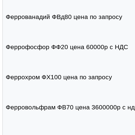
Феррованадий ФВд80 цена по запросу
Феррофосфор ФФ20 цена 60000р с НДС
Феррохром ФХ100 цена по запросу
Ферровольфрам ФВ70 цена 3600000р с н