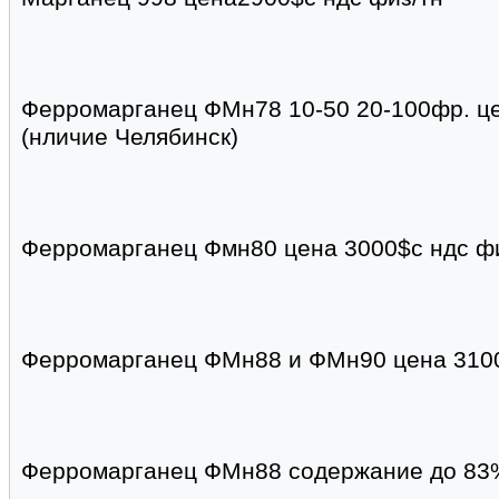
Ферромарганец ФМн78 10-50 20-100фр. це
(нличие Челябинск)
Ферромарганец Фмн80 цена 3000$с ндс ф
Ферромарганец ФМн88 и ФМн90 цена 3100
Ферромарганец ФМн88 содержание до 83