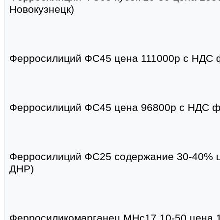
Новокузнецк)
Ферросилиций ФС45 цена 111000р с НДС фи
Ферросилиций ФС45 цена 96800р с НДС фи
Ферросилиций ФС25 содержание 30-40% ц
ДНР)
Ферросиликомарганец МНс17 10-50 цена 