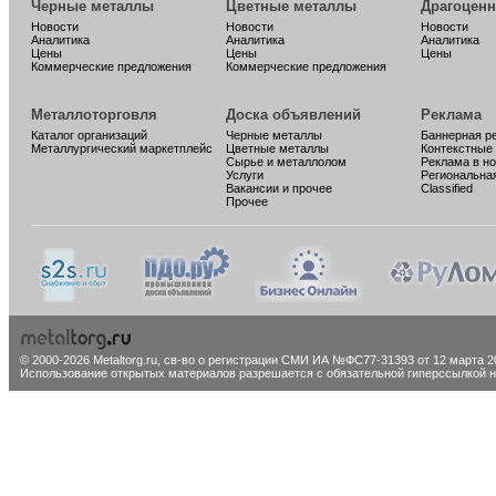
Черные металлы
Цветные металлы
Драгоцен
Новости
Новости
Новости
Аналитика
Аналитика
Аналитика
Цены
Цены
Цены
Коммерческие предложения
Коммерческие предложения
Металлоторговля
Доска объявлений
Реклама
Каталог организаций
Черные металлы
Баннерная р
Металлургический маркетплейс
Цветные металлы
Контекстные
Сырье и металлолом
Реклама в н
Услуги
Региональна
Вакансии и прочее
Classified
Прочее
© 2000-2026 Metaltorg.ru,
св-во о регистрации СМИ ИА №ФС77-31393 от 12 марта 20
Использование открытых материалов разрешается с обязательной гиперссылкой на 