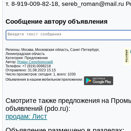
т. 8-919-009-82-18, sereb_roman@mail.ru Р
Сообщение автору объявления
Регионы:
Москва, Московская область, Санкт-Петербург,
Ленинградская область
Категория:
Предложение
Автор:
Роман Серебрянский
Телефон:
+7 (919) 0098218
Отправлено:
31.08.2023 15:15
Число просмотров:
сегодня: 1, всего: 1030
Обьявления в нашем мобильном приложении:
Смотрите также предложения на Пром
объявлений (pdo.ru):
продам: Лист
Объявление размещено в разделах: