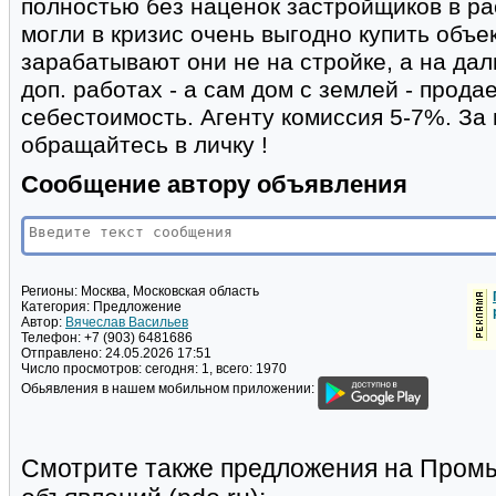
полностью без наценок застройщиков в ра
могли в кризис очень выгодно купить объек
зарабатывают они не на стройке, а на да
доп. работах - а сам дом с землей - прода
себестоимость. Агенту комиссия 5-7%. За
обращайтесь в личку !
Сообщение автору объявления
Регионы:
Москва, Московская область
Категория:
Предложение
Автор:
Вячеслав Васильев
Телефон:
+7 (903) 6481686
Отправлено:
24.05.2026 17:51
Число просмотров:
сегодня: 1, всего: 1970
Обьявления в нашем мобильном приложении:
Смотрите также предложения на Пром