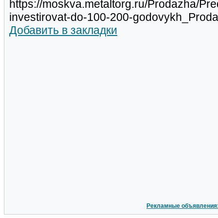
https://moskva.metaltorg.ru/Prodazha/P
investirovat-do-100-200-godovykh_Pro
Добавить в закладки
Рекламные объявления