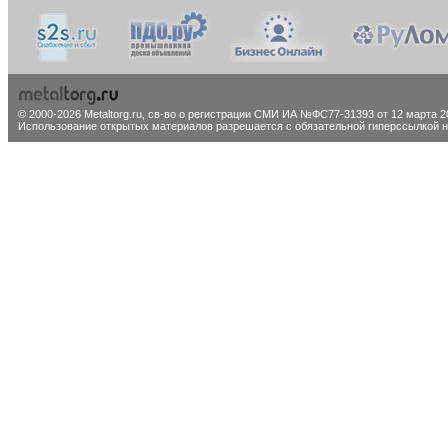
© 2000-2026 Metaltorg.ru,
св-во о регистрации СМИ ИА №ФС77-31393 от 12 марта 20
Использование открытых материалов разрешается с обязательной гиперссылкой на 