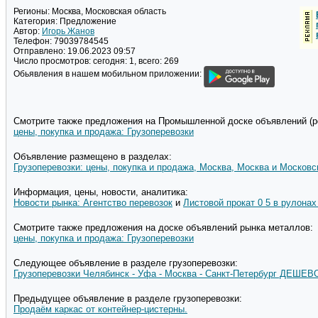
Регионы:
Москва, Московская область
Категория:
Предложение
Автор:
Игорь Жанов
Телефон:
79039784545
Отправлено:
19.06.2023 09:57
Число просмотров:
сегодня: 1, всего: 269
Обьявления в нашем мобильном приложении:
Смотрите также предложения на Промышленной доске объявлений (pd
цены, покупка и продажа: Грузоперевозки
Объявление размещено в разделах:
Грузоперевозки: цены, покупка и продажа, Москва, Москва и Московс
Информация, цены, новости, аналитика:
Новости рынка: Агентство перевозок
и
Листовой прокат 0 5 в рулонах
Смотрите также предложения на доске объявлений рынка металлов:
цены, покупка и продажа: Грузоперевозки
Следующее объявление в разделе грузоперевозки:
Грузоперевозки Челябинск - Уфа - Москва - Санкт-Петербург ДЕШЕВ
Предыдущее объявление в разделе грузоперевозки:
Продаём каркас от контейнер-цистерны.