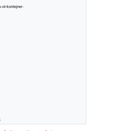
ot-kontejner-
: