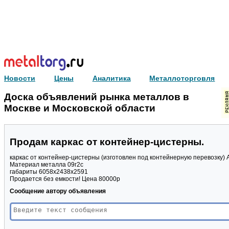
Новости
Цены
Аналитика
Металлоторговля
Доска объявлений рынка металлов в
Москве и Московской области
Продам каркас от контейнер-цистерны.
каркас от контейнер-цистерны (изготовлен под контейнерную перевозку)
Материал металла 09г2с
габариты 6058х2438х2591
Продается без емкости! Цена 80000р
Сообщение автору объявления