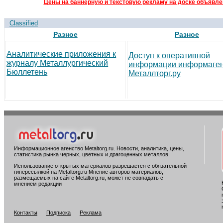
Цены на баннерную и текстовую рекламу на доске объявлен
Classified
Разное
Разное
Аналитические приложения к
Доступ к оперативной
журналу Металлургический
информации информаген
Бюллетень
Металлторг.ру
Информационное агенство Metaltorg.ru. Новости, аналитика, цены,
статистика рынка черных, цветных и драгоценных металлов.
Использование открытых материалов разрешается с обязательной
гиперссылкой на Metaltorg.ru Мнение авторов материалов,
размещаемых на сайте Metaltorg.ru, может не совпадать с
мнением редакции
Контакты
Подписка
Реклама