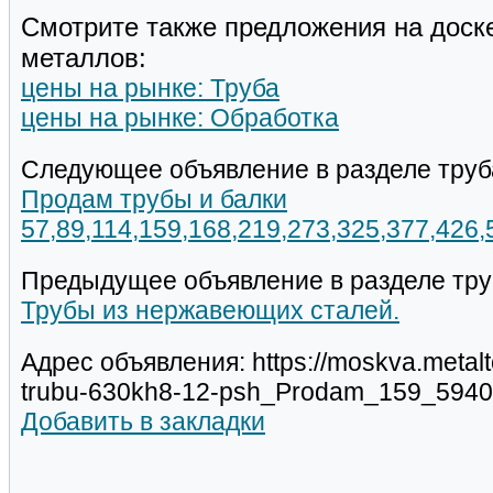
Смотрите также предложения на доск
металлов:
цены на рынке: Труба
цены на рынке: Обработка
Следующее объявление в разделе труб
Продам трубы и балки
57,89,114,159,168,219,273,325,377,426
Предыдущее объявление в разделе тру
Трубы из нержавеющих сталей.
Адрес объявления: https://moskva.metal
trubu-630kh8-12-psh_Prodam_159_5940
Добавить в закладки