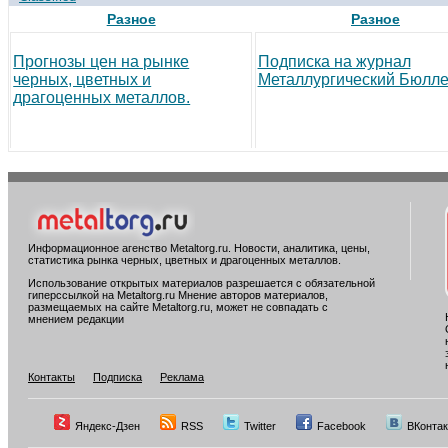
Разное
Разное
Прогнозы цен на рынке
Подписка на журнал
черных, цветных и
Металлургический Бюлле
драгоценных металлов.
Информационное агенство Metaltorg.ru. Новости, аналитика, цены,
статистика рынка черных, цветных и драгоценных металлов.
Использование открытых материалов разрешается с обязательной
гиперссылкой на Metaltorg.ru Мнение авторов материалов,
размещаемых на сайте Metaltorg.ru, может не совпадать с
мнением редакции
Контакты
Подписка
Реклама
Яндекс-Дзен
RSS
Twitter
Facebook
ВКонтак