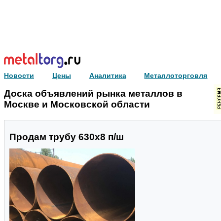
Новости
Цены
Аналитика
Металлоторговля
Доска объявлений рынка металлов в
Москве и Московской области
Продам трубу 630х8 п/ш