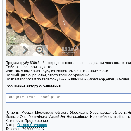
Продам трубу 630х8 п/ш ,передел,восстановленная,фаски механика, в на
Собственное производство.
Изготовим под заказ трубу из Вашего сырья в короткие сроки.
Полный цикл обработки, ответственное хранение.
По всем вопросам по телефону 8-920-000-32-02 (WhatsApp,Viber ) Оксана.
Сообщение автору объявления
Регионы:
Москва, Московская область, Ярославль, Ярославская область, Н
Йошкар-Ола, Республика Марий Эл, Новосибирск, Новосибирская область
Категория:
Предложение
Автор:
Оксана Самохина
Телефон:
79200003202