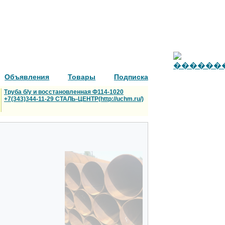
Объявления
Товары
Подписка
Труба б/у и восстановленная Ф114-1020
+7(343)344-11-29 СТАЛЬ-ЦЕНТР(http://uchm.ru/)