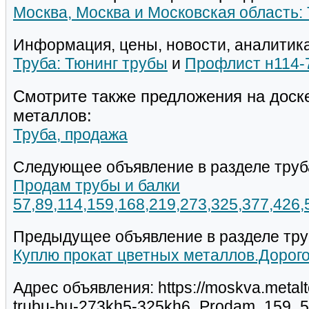
Москва, Москва и Московская область:
Информация, цены, новости, аналитика
Труба: Тюнинг трубы
и
Профлист н114-
Смотрите также предложения на доск
металлов:
Труба, продажа
Следующее объявление в разделе труб
Продам трубы и балки
57,89,114,159,168,219,273,325,377,426
Предыдущее объявление в разделе тру
Куплю прокат цветных металлов.Дорог
Адрес объявления: https://moskva.metal
trubu-bu-273kh5-325kh6_Prodam_159_5