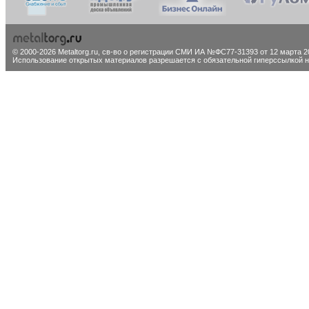
© 2000-2026 Metaltorg.ru,
св-во о регистрации СМИ ИА №ФС77-31393 от 12 марта 20
Использование открытых материалов разрешается с обязательной гиперссылкой на 