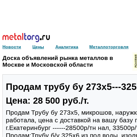
Новости
Цены
Аналитика
Металлоторговля
Доска объявлений рынка металлов в
Москве и Московской области
Продам трубу бу 273х5---32
Цена: 28 500 руб./т.
Продам Трубу бу 273х5, микрошов, наружка
работала, цена с доставкой на вашу базу г
г.Екатеринбург ------28500р/тн нал, 33500р
Продам:Трубу б/у 325х6 из под воды, изол