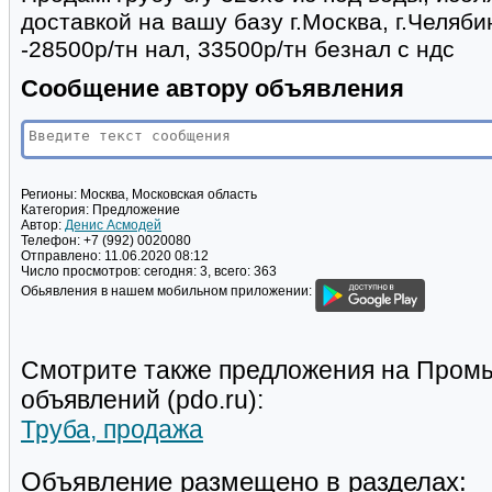
доставкой на вашу базу г.Москва, г.Челябинс
-28500р/тн нал, 33500р/тн безнал с ндс
Сообщение автору объявления
Регионы:
Москва, Московская область
Категория:
Предложение
Автор:
Денис Асмодей
Телефон:
+7 (992) 0020080
Отправлено:
11.06.2020 08:12
Число просмотров:
сегодня: 3, всего: 363
Обьявления в нашем мобильном приложении:
Смотрите также предложения на Пром
объявлений (pdo.ru):
Труба, продажа
Объявление размещено в разделах: