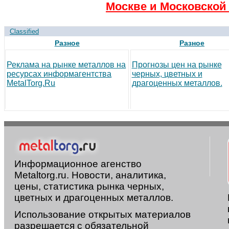
Москве и Московской 
Classified
Разное
Разное
Реклама на рынке металлов на
Прогнозы цен на рынке
ресурсах информагентства
черных, цветных и
MetalTorg.Ru
драгоценных металлов.
Информационное агенство
Metaltorg.ru. Новости, аналитика,
цены, статистика рынка черных,
цветных и драгоценных металлов.
Использование открытых материалов
разрешается с обязательной