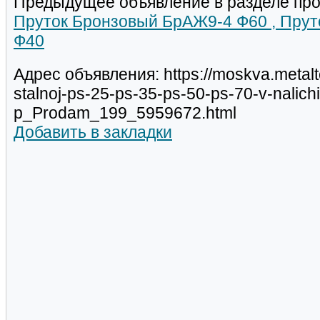
Предыдущее объявление в разделе про
Пруток Бронзовый БрАЖ9-4 Ф60 , Пру
Ф40
Адрес объявления: https://moskva.metalt
stalnoj-ps-25-ps-35-ps-50-ps-70-v-nalichi
p_Prodam_199_5959672.html
Добавить в закладки