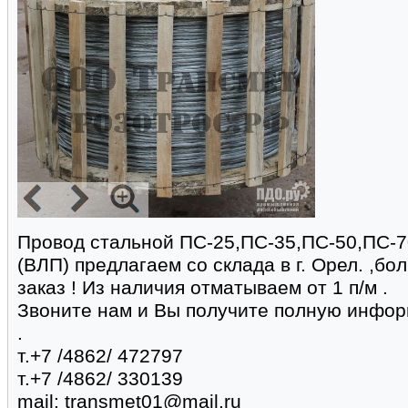
Провод стальной ПС-25,ПС-35,ПС-50,ПС-7
(ВЛП) предлагаем со склада в г. Орел. ,б
заказ ! Из наличия отматываем от 1 п/м .
Звоните нам и Вы получите полную инфо
.
т.+7 /4862/ 472797
т.+7 /4862/ 330139
mail: transmet01@mail.ru