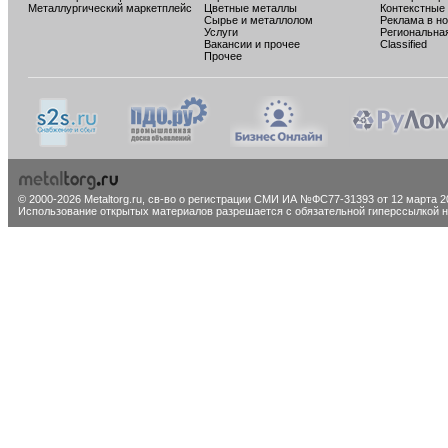
Металлургический маркетплейс
Цветные металлы
Контекстные
Сырье и металлолом
Реклама в н
Услуги
Региональна
Вакансии и прочее
Classified
Прочее
© 2000-2026 Metaltorg.ru,
св-во о регистрации СМИ ИА №ФС77-31393 от 12 марта 20
Использование открытых материалов разрешается с обязательной гиперссылкой на 