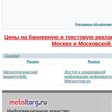
Рекламные объявления
Цены на баннерную и текстовую рекла
Москве и Московской 
Classified
Разное
Разное
Металлургический
Доступ к оперативной
маркетплейс
информации информаген
Металлторг.ру
Информационное агенство