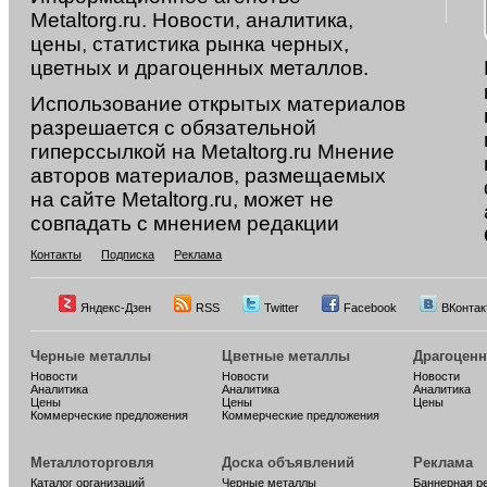
Metaltorg.ru. Новости, аналитика,
цены, статистика рынка черных,
цветных и драгоценных металлов.
Использование открытых материалов
разрешается с обязательной
гиперссылкой на Metaltorg.ru Мнение
авторов материалов, размещаемых
на сайте Metaltorg.ru, может не
совпадать с мнением редакции
Контакты
Подписка
Реклама
Яндекс-Дзен
RSS
Twitter
Facebook
ВКонтак
Черные металлы
Цветные металлы
Драгоцен
Новости
Новости
Новости
Аналитика
Аналитика
Аналитика
Цены
Цены
Цены
Коммерческие предложения
Коммерческие предложения
Металлоторговля
Доска объявлений
Реклама
Каталог организаций
Черные металлы
Баннерная р