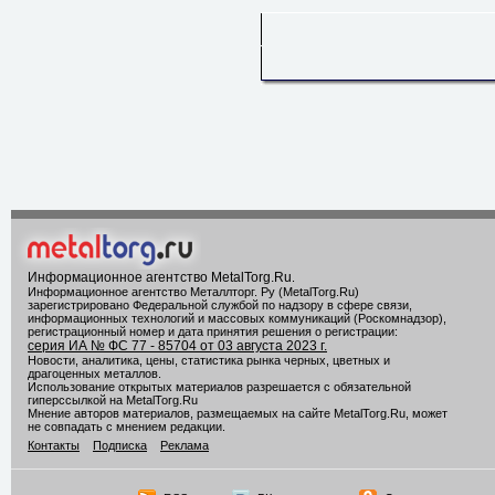
Информационное агентство MetalTorg.Ru
.
Информационное агентство Металлторг. Ру (MetalTorg.Ru)
зарегистрировано Федеральной службой по надзору в сфере связи,
информационных технологий и массовых коммуникаций (Роскомнадзор),
регистрационный номер и дата принятия решения о регистрации:
серия ИА № ФС 77 - 85704 от 03 августа 2023 г.
Новости, аналитика, цены, статистика рынка черных, цветных и
драгоценных металлов.
Использование открытых материалов разрешается с обязательной
гиперссылкой на MetalTorg.Ru
Мнение авторов материалов, размещаемых на сайте MetalTorg.Ru, может
не совпадать с мнением редакции.
Контакты
Подписка
Реклама