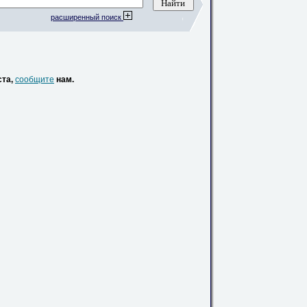
расширенный поиск
ста,
сообщите
нам.