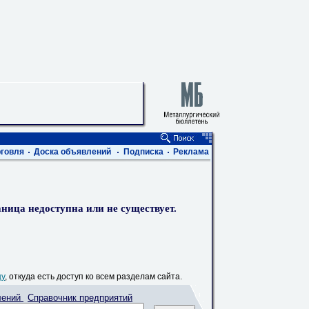
говля
Доска объявлений
Подписка
Реклама
ница недоступна или не существует.
цу
, откуда есть доступ ко всем разделам сайта.
лений
Справочник предприятий