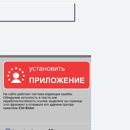
На сайте работает система коррекции ошибок.
Обнаружив неточность в тексте или
неработоспособность ссылки, выделите на странице
этот фрагмент и отправьте его администратору
нажатием
Ctrl
+
Enter
.