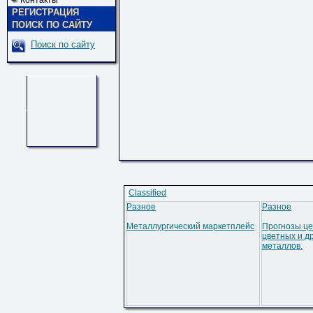
Контакты
РЕГИСТРАЦИЯ
ПОИСК ПО САЙТУ
Поиск по сайту
Classified
Разное
Разное
Металлургический маркетплейс
Прогнозы це
цветных и д
металлов.