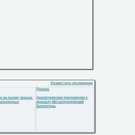
Разместить объявление
Разное
н на рынке черных,
Аналитические приложения к
рагоценных
журналу Металлургический
Бюллетень