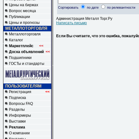
Цены на биржах
Сортировать
по дате
по релевантности
Вопрос месяца
Публикации
Администрация Металл Торг.Ру
Цены и прогнозы
Написать письмо
МЕТАЛЛОТОРГОВЛЯ
Металлоторговля
Если Вы считаете, что это ошибка, пожалуй
Каталог
Маркетплейс
<<
Доска объявлений
<<
Подшипники
ГОСТы и стандарты
ПОЛЬЗОВАТЕЛЯМ
Регистрация
<<
Подписка
Вопросы FAQ
Разделы
Информеры
Выставки
Реклама
О компании