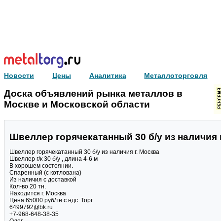
Новости
Цены
Аналитика
Металлоторговля
Доска объявлений рынка металлов в
Москве и Московской области
Швеллер горячекатанный 30 б/у из наличия 
Швеллер горячекатанный 30 б/у из наличия г. Москва
Швеллер г/к 30 б/у , длина 4-6 м
В хорошем состоянии.
Спаренный (с котлована)
Из наличия с доставкой
Кол-во 20 тн.
Находится г. Москва
Цена 65000 руб/тн с ндс. Торг
6499792@bk.ru
+7-968-648-38-35