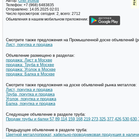
Автор:
Олег Ионов
Телефон:
+7 (968) 6483835
Отправлено:
14.05.2025 02:01
Число просмотров:
сегодня: 2, всего: 2712
Обьявления в нашем мобильном приложении:
Смотрите также предложения на Промышленной доске объявлений (pd
Лист, покупка и продажа
Объявление размещено в разделах:
продажа: Лист в Москве
продажа: Труба в Москве
продажа: Уголок в Москве
продажа: Балка в Москве
Смотрите также предложения на доске объявлений рынка металлов:
Лист, покупка и продажа
Труба, покупка и продажа
Уголок, покупка и продажа
Балка, покупка и продажа
Следующее объявление в разделе труба:
Продам трубы и балки 57,89,114,159,168,219,273,325,377,426,530,630,
Предыдущее объявление в разделе труба:
Цветной металлопрокат, кабельно-проводниковая продукция в наличи