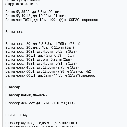
Балка б/у с доставкой.
отгрузка от 20-ти тонн.
Балка б/у 35Б2 , дл. 5,5 м - 20 тн(*)
Балка б/у 40Ш2 , дл. 10-12 м - 21 тн(*)
Балка леж 70Б1 , дл. 12 м - 100 тн(*) ст. 09Г2С спаренная
Балка новая
Балка новая 20 , дл. 2,8-3,3 м - 1,765 тн (28шт)
Балка новая 20 , дл. 5,45 м - 0,115 тн (1шт)
Балка новая 20Б1 , дл. 4,05 м - 0,52 тн (6шт)
Балка новая 20Ш1 , дл. 4,2 м - 0,13 тн (1шт)
Балка новая 30Б1 , дл. 5 м - 0,32 тн (2шт)
Балка новая 45Б1 , дл. 4,65 м - 0,31 тн (1шт)
Балка новая 45Б2 , дл. 12,05 м - 2,75 тн (3шт)
Балка новая 60Б1 , дл. 12,05 м - 7,98 тн (7шт) скл №2
Балка новая 60Ш1 , дл. 12 м - 44,55 тн (27шт*) сварная.
Швеллер.
Швеллер новый, лежалый.
Швеллер леж. 22У дл. 12 м - 2,016 тн (8шт)
ШВЕЛЛЕР б/у:
Швеллер б/у 10У дл. 6,05 м - 1,615 тн(31 шт)