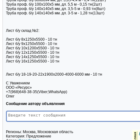
Труба проф. б/у 80х80х4 мм, дл. 3,65-4,4 м - 0,4 тн(11шт)
Труба проф. б/у 100х100х5 мм, дл. 5,5 м - 0,15 тн(2шт)
Труба проф. б/у 140х140х5 мм, дл. 3,5-5 м - 0,93 тн(8шт)
Труба проф. б/у 140х140х6 мм. дл. 3-5 м - 1,28 тн(13шт)
Лист б/у склад №2:
Лист б/у 8х1250х5500 - 10 тн
Лист б/у 9х1250х5500 - 10 тн
Лист б/у 10х1200х5500 - 10 тн
Лист б/у 12х1250х5500 - 10 тн
Лист б/у 14х1250х5500 - 10 тн
Лист б/у 16х1250х5500 - 10 тн
Лист б/у 18-19-20-22х1900х2000-4000-6000 мм - 10 тн
С Уважением
ООО «Ресурс»
+7(968)648-38-35(Viber;WhatsApp)
Олег
Сообщение автору объявления
Регионы:
Москва, Московская область
Категория:
Предложение