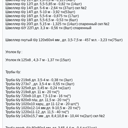
Швеллер б/у 12П дл. 2,8-3,6 м - 0,125 (4шт)
Швеллер б/у 12П дл. 5,5-5,85 м - 0,82 тн (14шт)
Швеллер б/у 14П дл. 5-6 м - 2,64 тн (37шт) скл №2
Швеллер б/у 14П дл. 5-10 м - 3,92 тн(53шт)
Швеллер б/у 16П дл. 5,5-6 м - 0,875 тн (17шт)
Швеллер б/у 18П дл. 5,5-6,5 м - 0,53 тн (6шт)
Швеллер б/у 20П дл. 5,15 м - 1,325 тн (14шт) спаренный скл №2
Швеллер б/У 22П дл. 3,3 м - 0,56 тн (8шт) спаренный
Швеллер гнутый б/у 120х60х4 мм , дл. 3,5-7,5 м - 457 м.п. - 3,23 тн(75шт)
Уголок бу :
Уголок г/к 125х8 , 4,3-7 м - 1,37 тн (15шт)
Трубы бу:
Труба б/у 219х6 дл. 3,5-4 м - 0,38 тн (3шт)
Труба б/у 273х7 , дл. 3,5-4 м - 0,55 тн (3шт)
Труба б/у 325х9 дл. 3,45 м - 0,24 тн(1шт)
Труба б/у 219х8 дл. 11 м - 20 тн(*)
Труба б/у 720х9-10 дл. 7,5-13 м - 16 тн(*)
Труба б/у 820х9 п/ш, дл. 11,5 м - 20 тн(*)
Труба б/у 1020х10 харц , дл 11-12 м - 20 шт(*)
Труба б/у 1020х12-14 мм дл. 9-10,5 м - 20 тн(*)
Труба б/у 1220х11-12, дл. 11,5 - 40 тн(*)
Труба б/у 1420х15,7 мм , дл. 8,4;10,8 м - 10,44 тн(2шт) скл №2