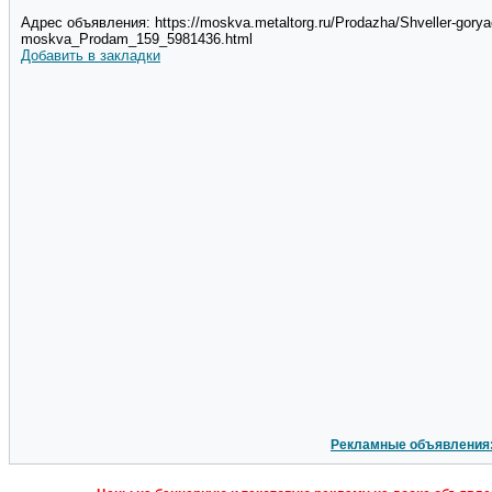
Адрес объявления: https://moskva.metaltorg.ru/Prodazha/Shveller-goryach
moskva_Prodam_159_5981436.html
Добавить в закладки
Рекламные объявления