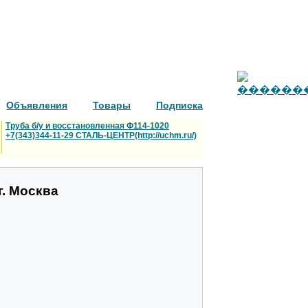
Объявления
Товары
Подписка
Труба б/у и восстановленная Ф114-1020
+7(343)344-11-29 СТАЛЬ-ЦЕНТР(http://uchm.ru/)
г. Москва