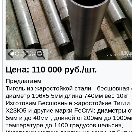
Цена: 110 000 руб./шт.
Предлагаем
Тигель из жаростойкой стали - бесшовная
диаметр 106х5,5мм длина 740мм вес 10кг
Изготовим Бесшовные жаростойкие Тигли 
Х23Ю5 и другие марки FeCrAl: диаметры о
5мм и до 40мм , длиной от200мм до 1000
температуре до 1400 градусов цельсия,