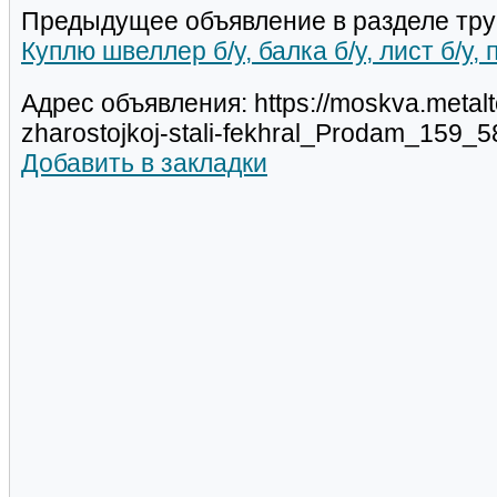
Предыдущее объявление в разделе тру
Куплю швеллер б/у, балка б/у, лист б/у,
Адрес объявления: https://moskva.metalto
zharostojkoj-stali-fekhral_Prodam_159_
Добавить в закладки