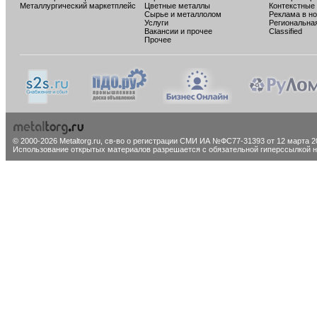
Металлургический маркетплейс
Цветные металлы
Контекстные
Сырье и металлолом
Реклама в н
Услуги
Региональна
Вакансии и прочее
Classified
Прочее
© 2000-2026 Metaltorg.ru,
св-во о регистрации СМИ ИА №ФС77-31393 от 12 марта 20
Использование открытых материалов разрешается с обязательной гиперссылкой на 