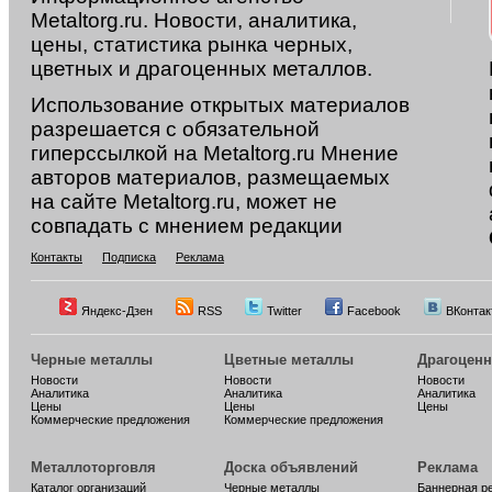
Metaltorg.ru. Новости, аналитика,
цены, статистика рынка черных,
цветных и драгоценных металлов.
Использование открытых материалов
разрешается с обязательной
гиперссылкой на Metaltorg.ru Мнение
авторов материалов, размещаемых
на сайте Metaltorg.ru, может не
совпадать с мнением редакции
Контакты
Подписка
Реклама
Яндекс-Дзен
RSS
Twitter
Facebook
ВКонтак
Черные металлы
Цветные металлы
Драгоцен
Новости
Новости
Новости
Аналитика
Аналитика
Аналитика
Цены
Цены
Цены
Коммерческие предложения
Коммерческие предложения
Металлоторговля
Доска объявлений
Реклама
Каталог организаций
Черные металлы
Баннерная р