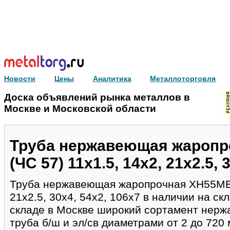
Новости
Цены
Аналитика
Металлоторговля
Доска объявлений рынка металлов в
Москве и Московской области
Труба нержавеющая жароп
(ЧС 57) 11х1.5, 14х2, 21х2.5, 
Труба нержавеющая жаропрочная ХН55МВЦ 
21х2.5, 30х4, 54х2, 106х7 в наличии на ск
складе в Москве широкий сортамент нерж
труба б/ш и эл/св диаметрами от 2 до 720 