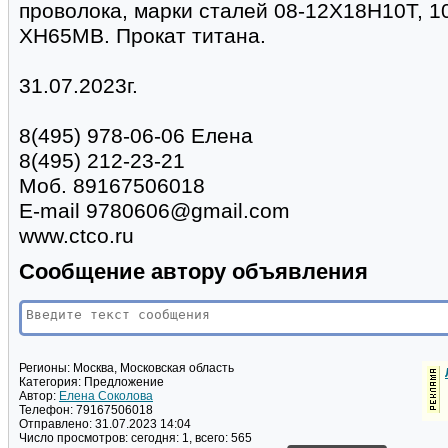
проволока, марки сталей 08-12Х18Н10Т, 
ХН65МВ. Прокат титана.
31.07.2023г.
8(495) 978-06-06 Елена
8(495) 212-23-21
Моб. 89167506018
E-mail 9780606@gmail.com
www.ctco.ru
Сообщение автору объявления
Регионы:
Москва, Московская область
Категория:
Предложение
Автор:
Елена Соколова
Телефон:
79167506018
Отправлено:
31.07.2023 14:04
Число просмотров:
сегодня: 1, всего: 565