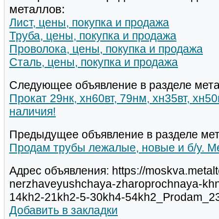
металлов:
Лист, цены, покупка и продажа
Труба, цены, покупка и продажа
Проволока, цены, покупка и продажа
Сталь, цены, покупка и продажа
Следующее объявление в разделе мета
Прокат 29нк, хн60вт, 79нм, хн35вт, хн5
наличия!
Предыдущее объявление в разделе мет
Продам трубы лежалые, новые и б/у. Ме
Адрес объявления: https://moskva.metalt
nerzhaveyushchaya-zharoprochnaya-khn
14kh2-21kh2-5-30kh4-54kh2_Prodam_23
Добавить в закладки