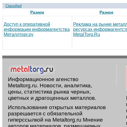
Classified
Разное
Разное
Доступ к оперативной
Реклама на рынке метал
информации информагентства
ресурсах информагентст
Металлторг.ру
MetalTorg.Ru
Информационное агенство
Metaltorg.ru. Новости, аналитика,
цены, статистика рынка черных,
цветных и драгоценных металлов.
Использование открытых материалов
разрешается с обязательной
гиперссылкой на Metaltorg.ru Мнение
авторов материалов, размещаемых