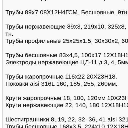
Трубы 89х7 08Х12Н4ГСМ. Бесшовные. 9тн. 
Трубы нержавеющие 89х3, 219х10, 325х8,
тн.
Трубы профильные 25х25х1.5, 30х30х2, 6
Трубы бесшовные 83х4,5, 100х17 12Х18Н1
Электроды нержавеющие ЦЛ-11 д.3, 4, 5мм
Трубы жаропрочные 116х22 20Х23Н18.
Поковки aisi 316L 160, 185, 255, 260мм.
Круги жаропрочные 18, 100, 120мм 10Х23
Круги нержавеющие 22, 140, 180 12Х18Н1
Шестигранники 8, 19, 22, 32, 36, 41 aisi 321
Трубы бесшовные 168х3,5, 224х10 12Х18Н