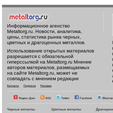
Информационное агенство
Metaltorg.ru. Новости, аналитика,
цены, статистика рынка черных,
цветных и драгоценных металлов.
Использование открытых материалов
разрешается с обязательной
гиперссылкой на Metaltorg.ru Мнение
авторов материалов, размещаемых
на сайте Metaltorg.ru, может не
совпадать с мнением редакции
Контакты
Подписка
Реклама
Яндекс-Дзен
RSS
Twitter
Facebook
ВКонтак
Черные металлы
Цветные металлы
Драгоцен