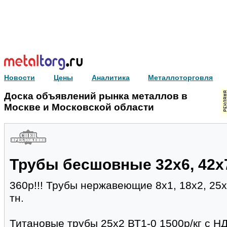
Новости
Цены
Аналитика
Металлоторговля
Доска объявлений рынка металлов в
Москве и Московской области
Трубы бесшовные 32х6, 42х7
360р!!! Трубы нержавеющие 8х1, 18х2, 25
тн.
Титановые трубы 25х2 ВТ1-0 1500р/кг с НДС