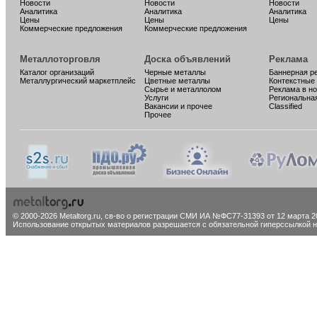
Новости
Новости
Новости
Аналитика
Аналитика
Аналитика
Цены
Цены
Цены
Коммерческие предложения
Коммерческие предложения
Металлоторговля
Доска объявлений
Реклама
Каталог организаций
Черные металлы
Баннерная р
Металлургический маркетплейс
Цветные металлы
Контекстные
Сырье и металлолом
Реклама в н
Услуги
Региональна
Вакансии и прочее
Classified
Прочее
© 2000-2026 Metaltorg.ru,
св-во о регистрации СМИ ИА №ФС77-31393 от 12 марта 20
Использование открытых материалов разрешается с обязательной гиперссылкой на 