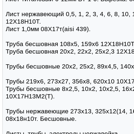
Лист нержавеющий 0,5, 1, 2, 3, 4, 6, 8, 10, 
12Х18Н10Т.
Лист 1,0мм 08Х17т(aisi 439).
Труба бесшовная 108х5, 159х6 12Х18Н10Т 
Труба бесшовная 20х2, 22х2, 25х2,3 12Х1
Трубы бесшовные 20х2, 25х2, 89х4,5, 140
Трубы 219х6, 273х27, 356х8, 620х10 10Х17
Трубы бесшовные 8х2,5, 10х2, 10х2,5, 16х2
10Х17Н13М2(Т).
Трубы нержавеющие 273х13, 325х12(14, 16
08х18н10т. Бесшовные.
Листы, трубы, электроды нержавейка.