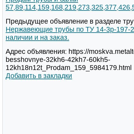
57,89,114,159,168,219,273,325,377,426
Предыдущее объявление в разделе тру
Нержавеющие трубы по ТУ 14-3р-197-2
наличии и на заказ.
Адрес объявления: https://moskva.metalt
besshovnye-32kh6-42kh7-60kh5-
12kh18n12t_Prodam_159_5984179.html
Добавить в закладки