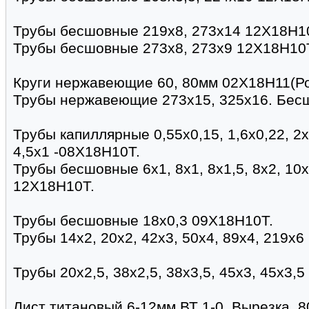
Трубы бесшовные 219х8, 273х14 12Х18Н1
Трубы бесшовные 273х8, 273х9 12Х18Н10
Круги нержавеющие 60, 80мм 02Х18Н11(Ро
Трубы нержавеющие 273х15, 325х16. Бес
Трубы капиллярные 0,55х0,15, 1,6х0,22, 2х0,
4,5х1 -08Х18Н10Т.
Трубы бесшовные 6х1, 8х1, 8х1,5, 8х2, 10х1
12Х18Н10Т.
Трубы бесшовные 18х0,3 09Х18Н10Т.
Трубы 14х2, 20х2, 42х3, 50х4, 89х4, 219х
Трубы 20х2,5, 38х2,5, 38х3,5, 45х3, 45х3,5
Лист титановый 6-12мм ВТ 1-0. Вырезка. 8