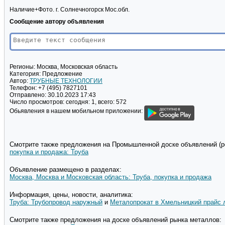
Наличие+Фото. г. Солнечногорск Мос.обл.
Сообщение автору объявления
Регионы:
Москва, Московская область
Категория:
Предложение
Автор:
ТРУБНЫЕ ТЕХНОЛОГИИ
Телефон:
+7 (495) 7827101
Отправлено:
30.10.2023 17:43
Число просмотров:
сегодня: 1, всего: 572
Обьявления в нашем мобильном приложении:
Смотрите также предложения на Промышленной доске объявлений (pd
покупка и продажа: Труба
Объявление размещено в разделах:
Москва, Москва и Московская область: Труба, покупка и продажа
Информация, цены, новости, аналитика:
Труба: Трубопровод наружный
и
Металопрокат в Хмельницкий прайс 
Смотрите также предложения на доске объявлений рынка металлов: