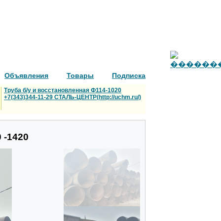
Объявления
Товары
Подписка
Труба б/у и восстановленная Ф114-1020
+7(343)344-11-29 СТАЛЬ-ЦЕНТР(http://uchm.ru/)
0 -1420