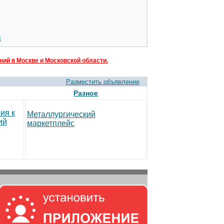
:
ий в Москве и Московской области.
Разместить объявление
Разное
ия к
Металлургический
ий
маркетплейс