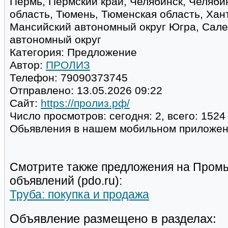
Пермь, Пермский край, Челябинск, Челяби
область, Тюмень, Тюменская область, Хан
Мансийский автономный округ Югра, Сал
автономный округ
Категория:
Предложение
Автор:
ПРОЛИЗ
Телефон:
79090373745
Отправлено:
13.05.2026 09:22
Сайт:
https://пролиз.рф/
Число просмотров:
сегодня: 2, всего: 1524
Обьявления в нашем мобильном приложе
Смотрите также предложения на Пром
объявлений (pdo.ru):
Труба: покупка и продажа
Объявление размещено в разделах: