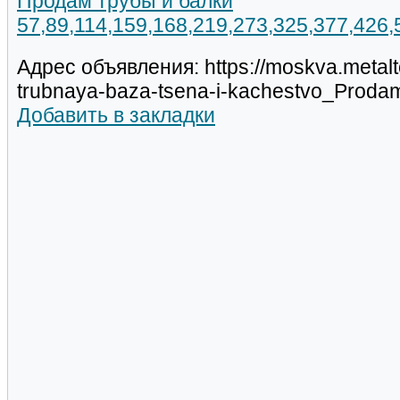
Продам трубы и балки
57,89,114,159,168,219,273,325,377,426
Адрес объявления: https://moskva.metalt
trubnaya-baza-tsena-i-kachestvo_Prod
Добавить в закладки