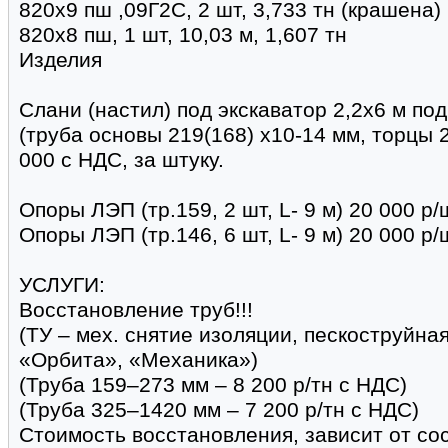
820х9 пш ,09Г2С, 2 шт, 3,733 тн (крашена)
820х8 пш, 1 шт, 10,03 м, 1,607 тн
Изделия
Слани (настил) под экскаватор 2,2х6 м под
(труба основы 219(168) х10-14 мм, торцы 
000 с НДС, за штуку.
Опоры ЛЭП (тр.159, 2 шт, L- 9 м) 20 000 р
Опоры ЛЭП (тр.146, 6 шт, L- 9 м) 20 000 р
УСЛУГИ:
Восстановление труб!!!
(ТУ – мех. снятие изоляции, пескоструйна
«Орбита», «Механика»)
(Труба 159–273 мм – 8 200 р/тн с НДС)
(Труба 325–1420 мм – 7 200 р/тн с НДС)
Стоимость восстановления, зависит от со