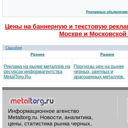
Рекламные объявления
Цены на баннерную и текстовую рекла
Москве и Московской 
Classified
Разное
Разное
Реклама на рынке металлов на
Прогнозы цен на рынке
ресурсах информагентства
черных, цветных и
MetalTorg.Ru
драгоценных металлов.
Информационное агенство
Metaltorg.ru. Новости, аналитика,
цены, статистика рынка черных,