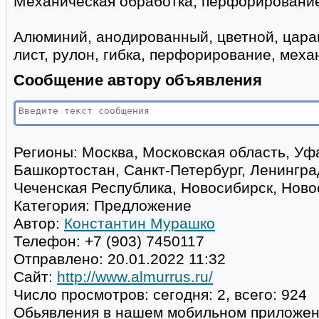
Механическая обработка, перфорирование
Алюминий, анодированный, цветной, цара
лист, рулон, гибка, перфорирование, меха
Сообщение автору объявления
Регионы:
Москва, Московская область, Уф
Башкортостан, Санкт-Петербург, Ленингра
Чеченская Республика, Новосибирск, Ново
Категория:
Предложение
Автор:
Константин Мурашко
Телефон:
+7 (903) 7450117
Отправлено:
20.01.2022 11:32
Сайт:
http://www.almurrus.ru/
Число просмотров:
сегодня: 2, всего: 924
Обьявления в нашем мобильном приложе