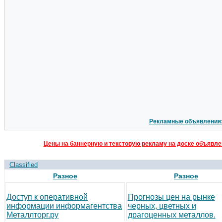
Рекламные объявления
Цены на баннерную и текстовую рекламу на доске объявлен
Classified
Разное
Разное
Доступ к оперативной
Прогнозы цен на рынке
информации информагентства
черных, цветных и
Металлторг.ру
драгоценных металлов.