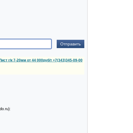
Лист г/к 7-20мм от 44 000руб/т +7(343)345-09-00
o.ru):