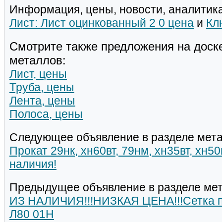
Информация, цены, новости, аналитика
Лист: Лист оцинкованный 2 0 цена
и
Кл
Смотрите также предложения на доск
металлов:
Лист, цены
Труба, цены
Лента, цены
Полоса, цены
Следующее объявление в разделе мета
Прокат 29нк, хн60вт, 79нм, хн35вт, хн5
наличия!
Предыдущее объявление в разделе мет
ИЗ НАЛИЧИЯ!!!НИЗКАЯ ЦЕНА!!!Сетка п
Л80 01Н