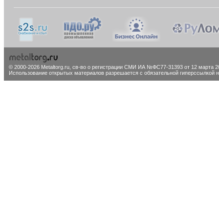
© 2000-2026 Metaltorg.ru,
св-во о регистрации СМИ ИА №ФС77-31393 от 12 марта 20
Использование открытых материалов разрешается с обязательной гиперссылкой на 