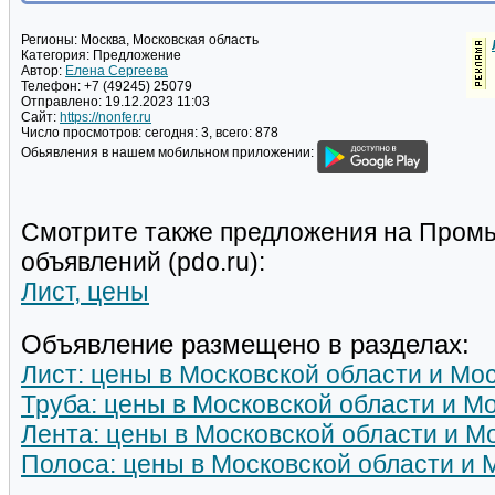
Регионы:
Москва, Московская область
Категория:
Предложение
Автор:
Елена Сергеева
Телефон:
+7 (49245) 25079
Отправлено:
19.12.2023 11:03
Сайт:
https://nonfer.ru
Число просмотров:
сегодня: 3, всего: 878
Обьявления в нашем мобильном приложении:
Смотрите также предложения на Пром
объявлений (pdo.ru):
Лист, цены
Объявление размещено в разделах:
Лист: цены в Московской области и Мо
Труба: цены в Московской области и М
Лента: цены в Московской области и М
Полоса: цены в Московской области и 