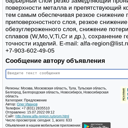
барьерный слой резко замедляющий прони
поверхности металла и препятствующий ко
тем самым обеспечивая резкое снижение 
приповерхностного слоя, резкое снижени
обезуглероженного слоя, снижение потер
сплавов (W,Mo,V,Ti,Cr и др.), сохранение
точности изделий. Е-mail: alfa-region@list.r
+7-903-602-49-05
Сообщение автору объявления
Регионы:
Москва, Московская область, Тула, Тульская область,
Белгород, Белгородская область, Новосибирск, Новосибирская
область
Категория:
Предложение
Автор:
Олег Иванов
Телефон:
+7 (831) 2835510
Отправлено:
15.07.2022 09:12
Сайт:
http://www.alfa-region.ru/prom.html
Число просмотров:
сегодня: 1, всего: 633
Обьявления в нашем мобильном приложении: