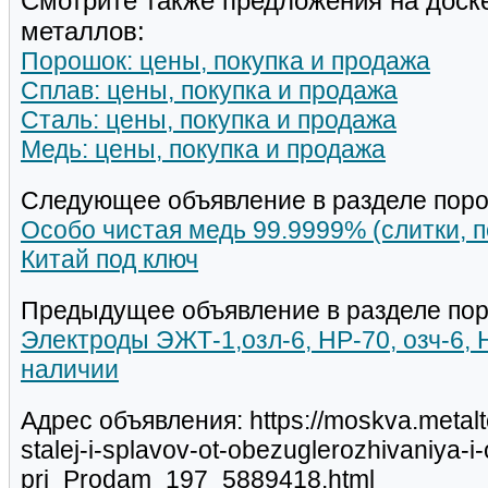
Смотрите также предложения на доск
металлов:
Порошок: цены, покупка и продажа
Сплав: цены, покупка и продажа
Сталь: цены, покупка и продажа
Медь: цены, покупка и продажа
Следующее объявление в разделе поро
Особо чистая медь 99.9999% (слитки, п
Китай под ключ
Предыдущее объявление в разделе пор
Электроды ЭЖТ-1,озл-6, НР-70, озч-6, 
наличии
Адрес объявления: https://moskva.metalt
stalej-i-splavov-ot-obezuglerozhivaniya-i
pri_Prodam_197_5889418.html